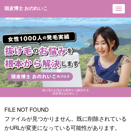
頭皮博士 おのれいこ
Toggl
navig
抜け毛のお悩みを根本から解決する
頭皮博士おのれいこ
FILE NOT FOUND
ファイルが見つかりません。既に削除されている
かURLが変更になっている可能性があります。