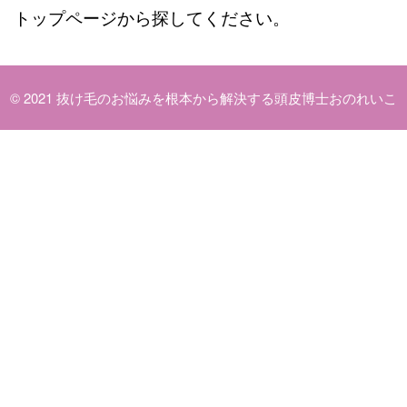
トップページ
から探してください。
© 2021
抜け毛のお悩みを根本から解決する頭皮博士おのれいこ