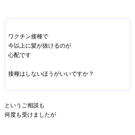
ここに本文を入力する。
ワクチン接種で
今以上に髪が抜けるのが
心配です
改行はShift+Enter
接種はしないほうがいいですか？
‘
というご相談も
何度も受けましたが