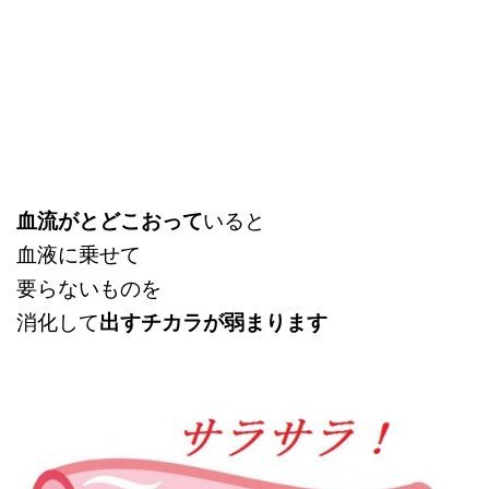
血流がとどこおって
いると
血液に乗せて
要らないものを
消化して
出すチカラが弱まります