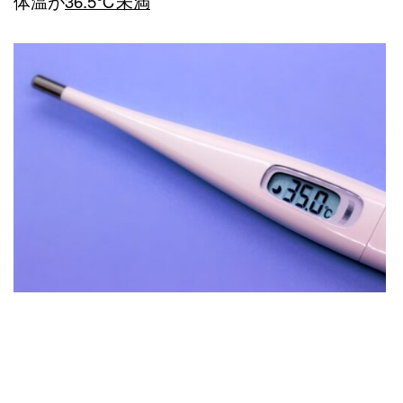
体温が
36.5℃未満