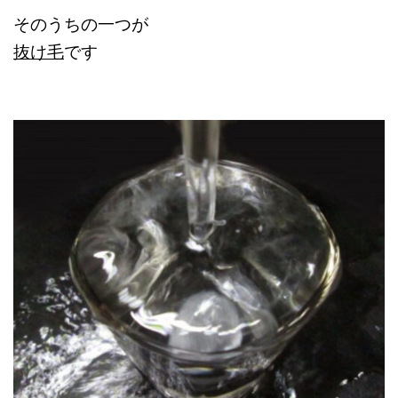
そのうちの一つが
抜け毛
です