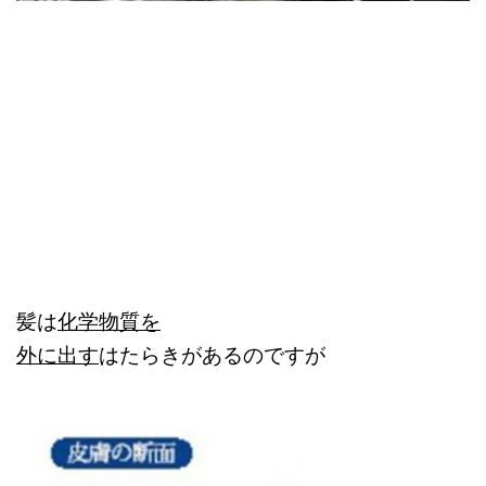
髪は
化学物質を
外に出す
はたらきがあるのですが