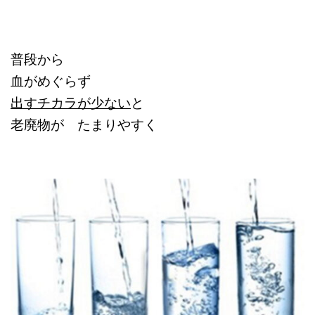
普段から
血がめぐらず
出すチカラが少ない
と
老廃物が たまりやすく