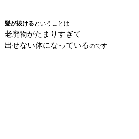
髪が抜ける
ということは
老廃物がたまりすぎて
出せない体になっている
のです