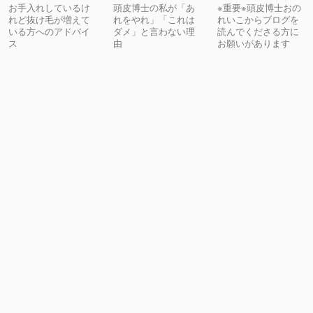
お手入れしているけ
頭皮博士の私が「あ
※重要※頭皮博士おの
れど抜け毛が増えて
れをやれ」「これは
れいこからブログを
いる方へのアドバイ
ダメ」と言わない理
読んでくださる方に
ス
由
お願いがあります