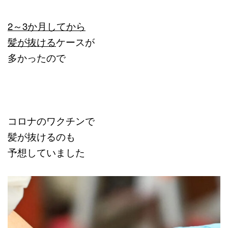
2～3か月してから
髪が抜ける
ケースが
多かったので
コロナのワクチンで
髪が抜けるのも
予想していました