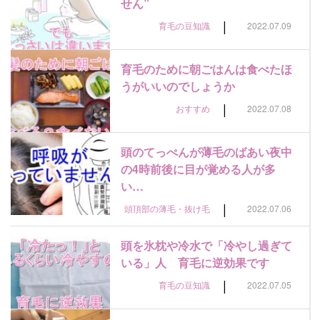
せん”
|
育毛の豆知識
2022.07.09
育毛のために朝ごはんは食べたほ
うがいいのでしょうか
|
おすすめ
2022.07.08
頭のてっぺんが薄毛のばあい夜中
の4時前後に目が覚める人が多
い…
|
頭頂部の薄毛・抜け毛
2022.07.06
頭を氷枕や冷水で「冷やし過ぎて
いる」人 育毛に逆効果です
|
育毛の豆知識
2022.07.05