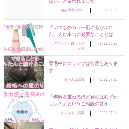
ない」と言われました
|
頭皮博士の想い
2022.07.27
「いつものカラー剤にもかぶれ
た」人に本当に必要なこととは
|
ヘアカラーと抜け毛の
2022.07.26
関係
育毛中にスランプは何度もありま
す
|
育毛の豆知識
2022.07.25
「年齢を重ねるほど発毛はむずか
しい？」というご相談の答え
|
よくあるご質問
2022.07.24