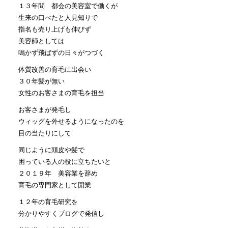
１３年間 都会の美容室で働くが
生来の口べたと人見知りで
指名も売り上げも伸びず
美容師としては
鳴かず飛ばずの日々がつづく
体質改善の育毛に出会い
３０年髪が無い
女性のお客さまの育毛を担当
お客さまが発毛し
ウィッグを外せるようになったのを
目の当たりにして
同じように頭皮や髪で
困っている人の役に立ちたいと
２０１９年 美容業を辞め
育毛の専門家として開業
１２年の育毛研究を
分かりやすくブログで発信し