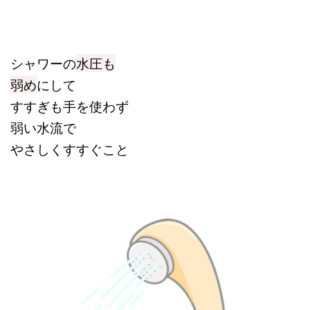
シャワーの
水圧も
弱め
にして
すすぎも手を使わず
弱い水流で
やさしくすすぐこと