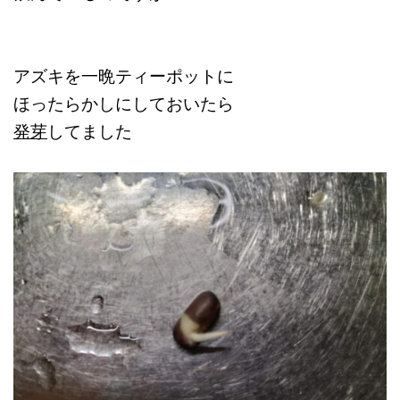
アズキを一晩ティーポットに
ほったらかしにしておいたら
発芽
してました