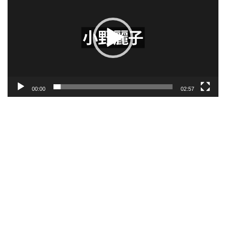
プ
レ
ー
ヤ
ー
00:00
02:57