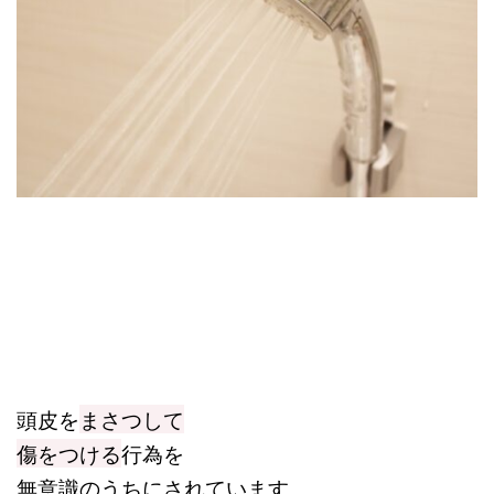
頭皮を
まさつして
傷をつける
行為を
無意識のうちにされています