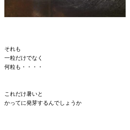
それも
一粒だけでなく
何粒も・・・・
これだけ暑いと
かってに発芽するんでしょうか