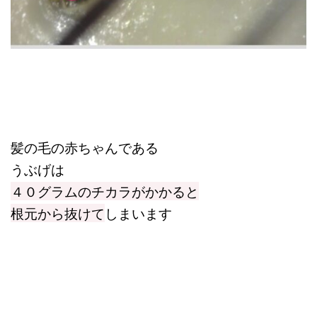
髪の毛の赤ちゃんである
うぶげは
４０グラムのチカラがかかると
根元から抜けて
しまいます