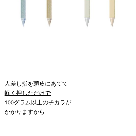
人差し指を頭皮にあてて
軽く押しただけで
100グラム以上
のチカラが
かかりますから