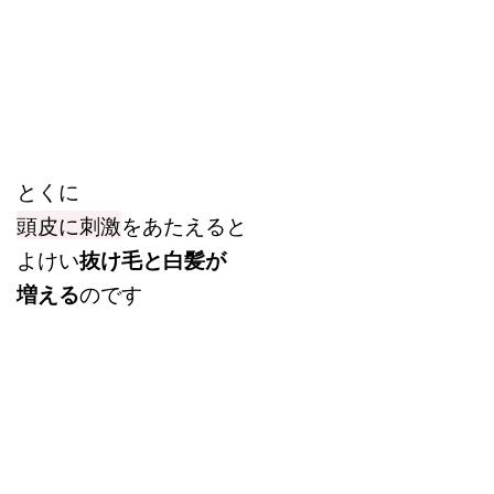
とくに
頭皮に刺激
をあたえると
よけい
抜け毛と白髪が
増える
のです