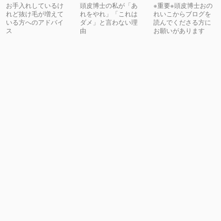
お手入れしているけ
頭皮博士の私が「あ
※重要※頭皮博士おの
れど抜け毛が増えて
れをやれ」「これは
れいこからブログを
いる方へのアドバイ
ダメ」と言わない理
読んでくださる方に
ス
由
お願いがあります