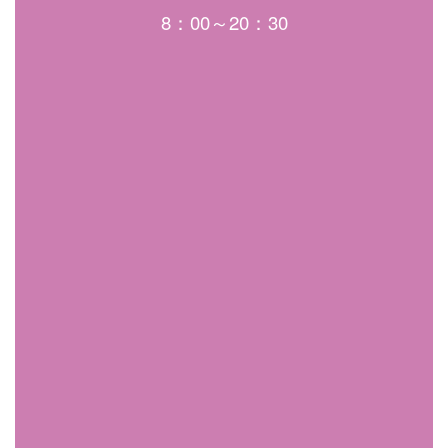
8：00～20：30