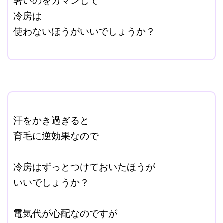
暑いのをガマンして
冷房は
使わないほうがいいでしょうか？
改行はShift+Enter
ここに本文を入力する。
汗をかき過ぎると
育毛に逆効果なので
改行はShift+Enter
冷房はずっとつけておいたほうが
いいでしょうか？
＠
電気代が心配なのですが