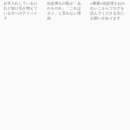
お手入れしているけ
頭皮博士の私が「あ
※重要※頭皮博士おの
れど抜け毛が増えて
れをやれ」「これは
れいこからブログを
いる方へのアドバイ
ダメ」と言わない理
読んでくださる方に
ス
由
お願いがあります