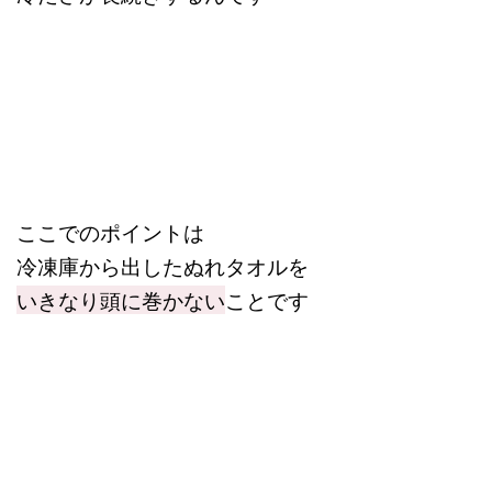
ここでのポイントは
冷凍庫から出したぬれタオルを
いきなり頭に巻かない
ことです