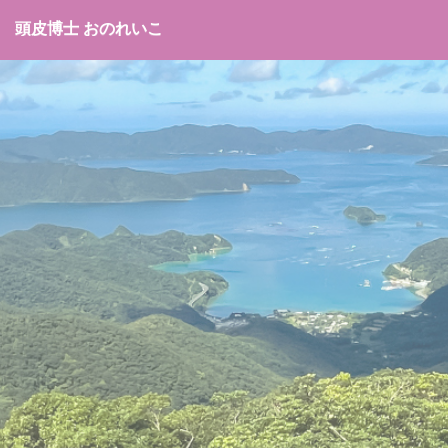
頭皮博士 おのれいこ