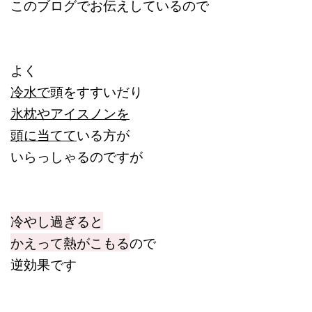
このブログでお伝えしているので
よく
冷水で
頭をすすいだり
氷枕やアイスノンを
頭に当てて
いる方が
いらっしゃるのですが
冷やし過ぎると
かえって熱がこもる
ので
逆効果です