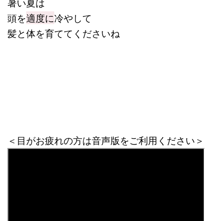
暑い夏は
頭を
適度に
冷やして
髪と体を育ててくださいね
＜目がお疲れの方は音声版をご利用ください＞