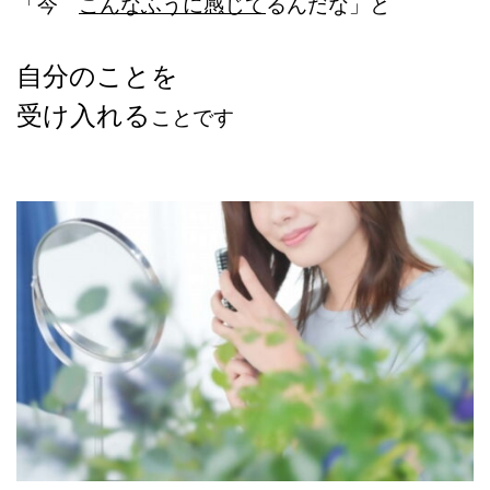
「今
こんなふうに感じて
るんだな」と
自分のことを
受け入れる
ことです