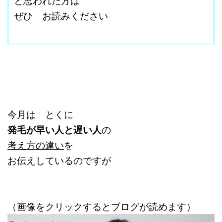
ぜひ お読みください
改行はShift+Enter
今月は とくに
発毛が早い人と遅い人
の
考え方の違い
を
お伝えしているのですが
（画像をクリックするとブログが読めます）