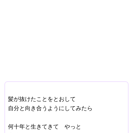
ここに本文を入力する。
髪が抜けたことをとおして
自分と向き合うようにしてみたら
改行はShift+Enter
何十年と生きてきて やっと