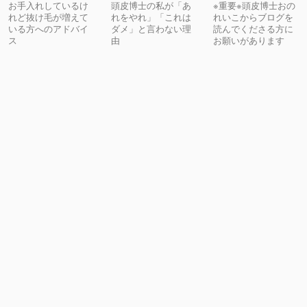
お手入れしているけ
頭皮博士の私が「あ
※重要※頭皮博士おの
れど抜け毛が増えて
れをやれ」「これは
れいこからブログを
いる方へのアドバイ
ダメ」と言わない理
読んでくださる方に
ス
由
お願いがあります