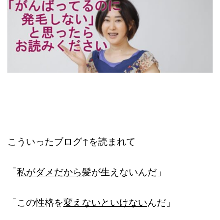
こういったブログ↑を読まれて
「
私がダメだから
髪が生えないんだ」
「この性格を
変えないといけない
んだ」