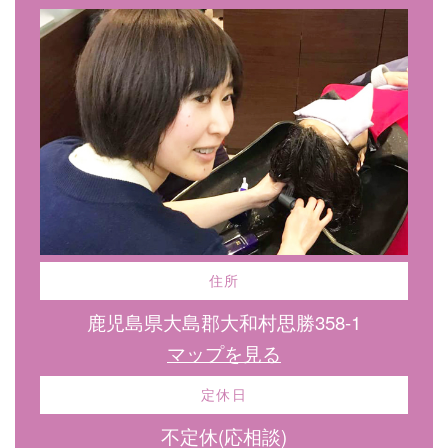
住所
鹿児島県大島郡大和村思勝358-1
マップを見る
定休日
不定休(応相談)