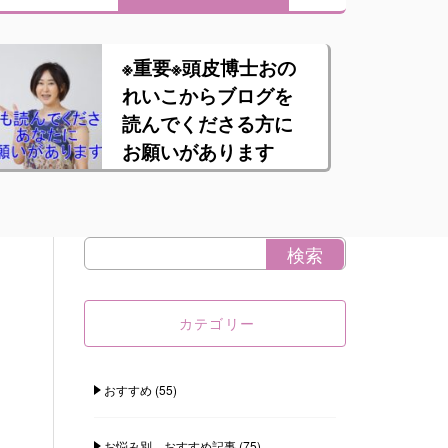
※重要※頭皮博士おの
れいこからブログを
読んでくださる方に
お願いがあります
カテゴリー
おすすめ
(55)
お悩み別 おすすめ記事
(75)