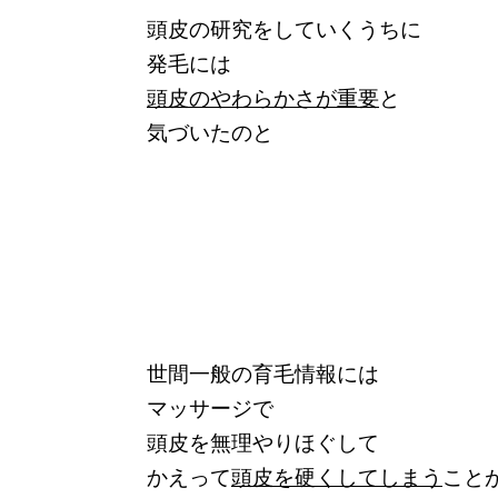
頭皮の研究をしていくうちに
発毛には
頭皮のやわらかさが重要
と
気づいたのと
世間一般の育毛情報には
マッサージで
頭皮を無理やりほぐして
かえって
頭皮を硬くしてしまう
こと