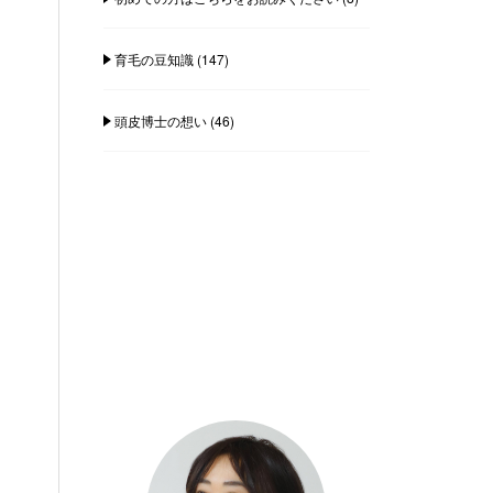
育毛の豆知識
(147)
頭皮博士の想い
(46)