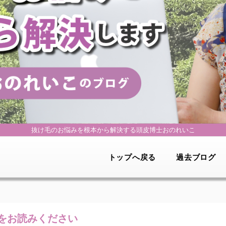
抜け毛のお悩みを根本から解決する
頭皮博士おのれいこ
トップへ戻る
過去ブログ
をお読みください