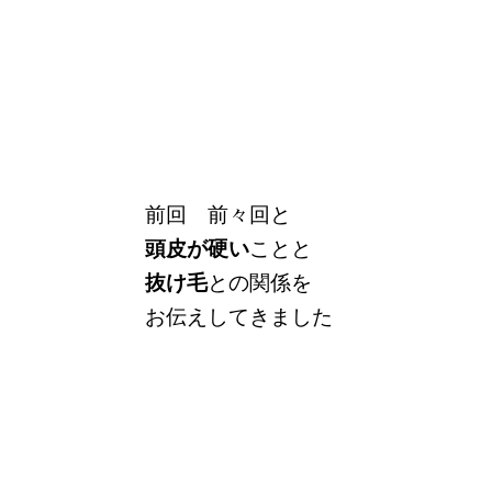
前回 前々回と
頭皮が硬い
ことと
抜け毛
との関係を
お伝えしてきました