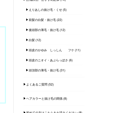
えりあしの抜け毛・くせ
(5)
前髪の白髪・抜け毛
(22)
後頭部の薄毛・抜け毛
(12)
白髪
(12)
頭皮のかゆみ しっしん フケ
(11)
頭皮のニオイ・あぶらっぽさ
(6)
頭頂部の薄毛・抜け毛
(31)
よくあるご質問
(52)
ヘアカラーと抜け毛の関係
(8)
初めての方はこちらをお読みください
(8)