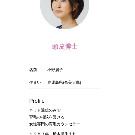
頭皮博士
名前
小野麗子
住まい
鹿児島県(奄美大島)
Profile
ネット通信のみで
育毛の相談を受ける
女性専門の育毛カウンセラー
１９８３年 栃木県生まれ