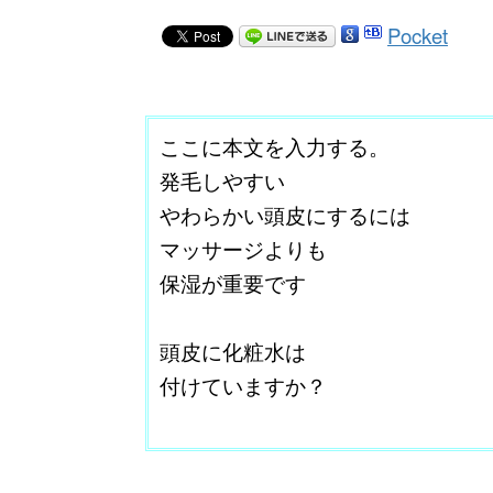
Pocket
ここに本文を入力する。
発毛しやすい
やわらかい頭皮にするには
マッサージよりも
保湿が重要です
改行はShift+Enter
頭皮に化粧水は
付けていますか？
‘