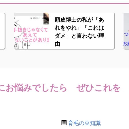
頭皮博士の私が「あ
れをやれ」「これは
ダメ」と言わない理
由
にお悩みでしたら ぜひこれを
育毛の豆知識