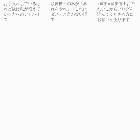
お手入れしているけ
頭皮博士の私が「あ
※重要※頭皮博士おの
れど抜け毛が増えて
れをやれ」「これは
れいこからブログを
いる方へのアドバイ
ダメ」と言わない理
読んでくださる方に
ス
由
お願いがあります