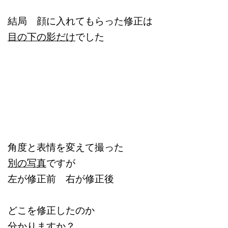
結局 顔に入れてもらった修正は
目の下の影だけ
でした
角度と表情を変えて撮った
別の写真
ですが
左が修正前 右が修正後
どこを修正したのか
分かりますか？