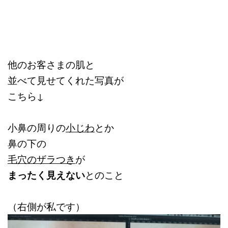
他のお客さまの肌と
並べて見せてくれた写真が
こちら↓
小鼻の周りの
小じわ
とか
鼻の下の
毛穴のザラつき
が
まったく見えない
とのこと
（右側が私です）