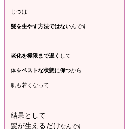
じつは
髪を生やす方法ではない
んです
老化を極限まで遅く
して
体を
ベストな状態に保つ
から
肌も若くなって
結果として
髪が生えるだけ
なんです