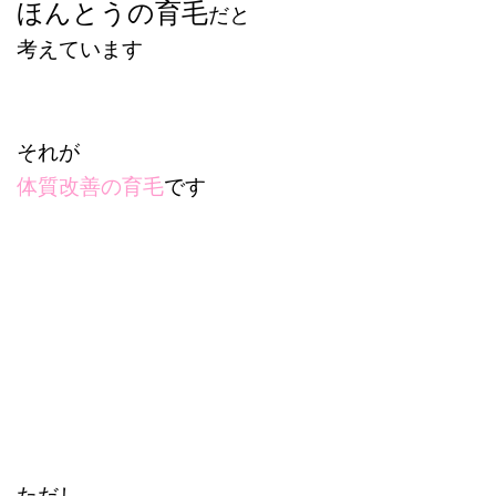
ほんとうの育毛
だと
考えています
それが
体質改善の育毛
です
ただし