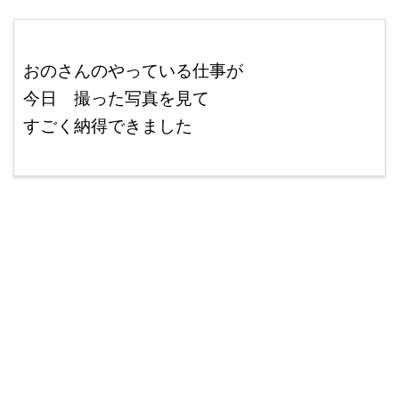
ここに本文を入力する。
おのさんのやっている仕事が
今日 撮った写真を見て
すごく納得できました
改行はShift+Enter