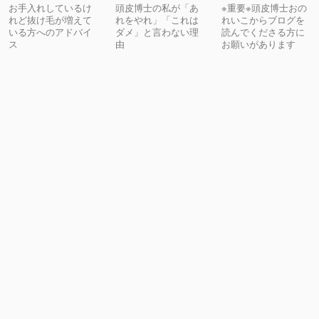
お手入れしているけ
頭皮博士の私が「あ
※重要※頭皮博士おの
れど抜け毛が増えて
れをやれ」「これは
れいこからブログを
いる方へのアドバイ
ダメ」と言わない理
読んでくださる方に
ス
由
お願いがあります