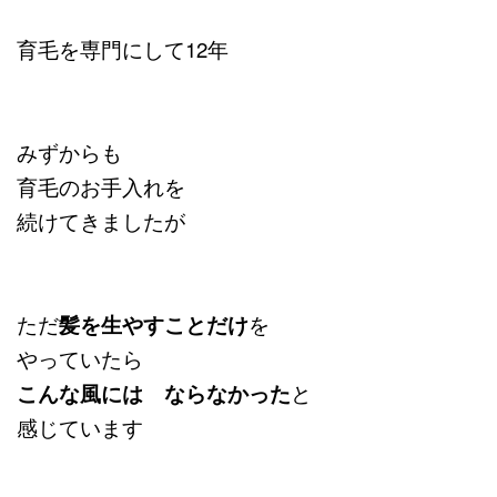
育毛を専門にして12年
みずからも
育毛のお手入れを
続けてきましたが
ただ
髪を生やすことだけ
を
やっていたら
こんな風には ならなかった
と
感じています