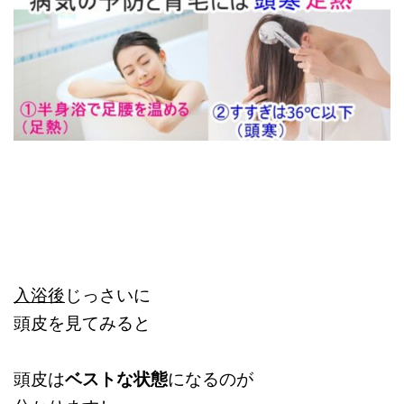
入浴後
じっさいに
頭皮を見てみると
頭皮は
ベストな状態
になるのが