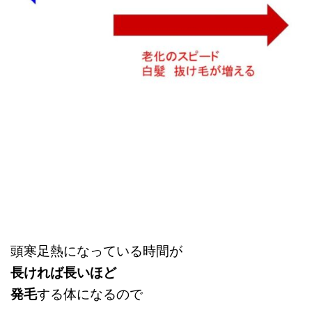
頭寒足熱になっている時間が
長ければ長いほど
発毛
する体になるので