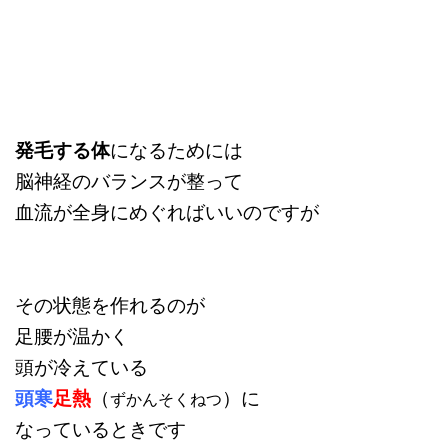
発毛する体
になるためには
脳神経のバランスが整って
血流が全身にめぐればいいのですが
その状態を作れるのが
足腰が温かく
頭が冷えている
頭寒
足熱
（
）に
ずかんそくねつ
なっているときです