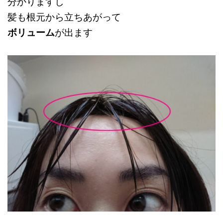
分かりますし
髪も根元から立ちあがって
ボリューム
が出ます