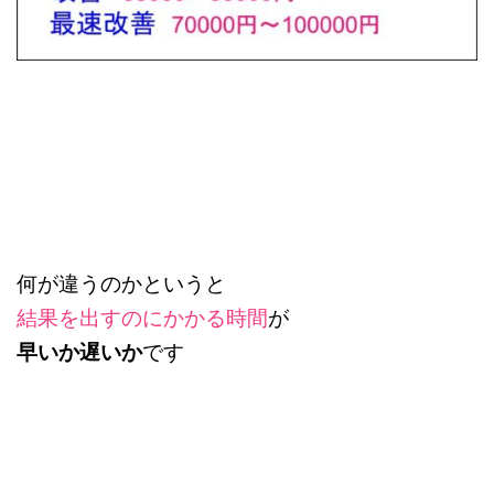
何が違うのかというと
結果を出すのにかかる時間
が
早いか遅いか
です