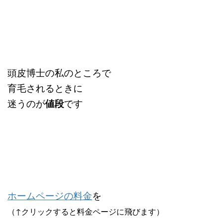
頭皮博士の私のところで
育毛されるときに
迷うのが
値段
です
ホームページの料金
を
（↑クリックすると料金ページに飛びます）