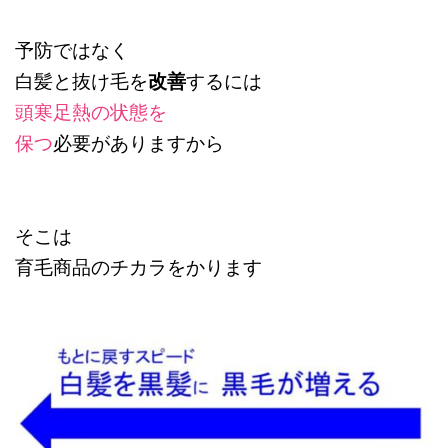
予防ではなく
白髪と抜け毛を
改善
するには
頭寒足熱の状態を
保つ
必要がありますから
そこは
育毛商品のチカラをかります