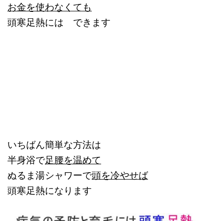
お金を使わなくても
頭寒足熱には できます
いちばん簡単な方法は
半身浴で
足腰を温めて
ぬるま湯シャワーで
頭を冷やせば
頭寒足熱になります