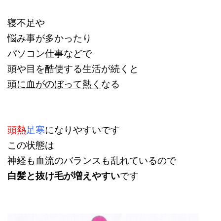
寝不足や
悩み事が多かったり
パソコン仕事などで
頭や目を酷使する生活が続くと
頭に血がのぼって熱く
なる
頭熱
足寒
になりやすいです
この状態は
神経も血流のバランスも乱れているので
白髪と抜け毛が増えやすい
です