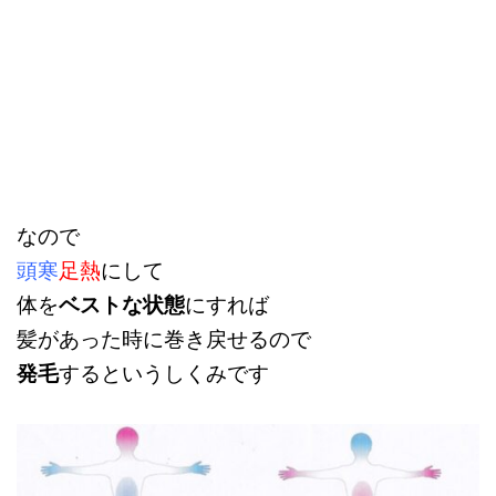
なので
頭寒
足熱
にして
体を
ベストな状態
にすれば
髪があった時に巻き戻せるので
発毛
するというしくみです