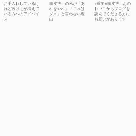
お手入れしているけ
頭皮博士の私が「あ
※重要※頭皮博士おの
れど抜け毛が増えて
れをやれ」「これは
れいこからブログを
いる方へのアドバイ
ダメ」と言わない理
読んでくださる方に
ス
由
お願いがあります