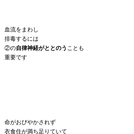
血流をまわし
排毒するには
②の
自律神経がととのう
ことも
重要です
命がおびやかされず
衣食住が満ち足りていて