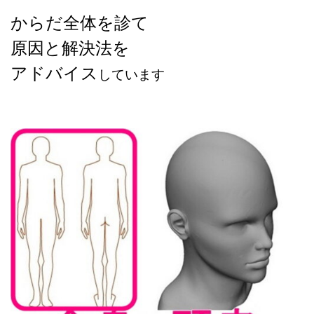
からだ全体を診て
原因と解決法を
アドバイス
しています