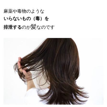
麻薬や毒物のような
いらないもの（毒）を
髪
排泄する
のが
なのです