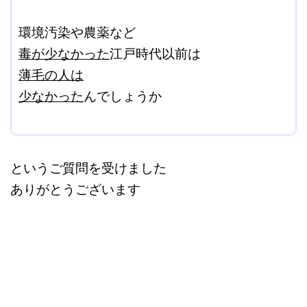
ここに本文を入力する。
環境汚染や農薬など
毒が少なかった
江戸時代以前は
薄毛の人は
少なかった
んでしょうか
改行はShift+Enter
というご質問を受けました
ありがとうございます