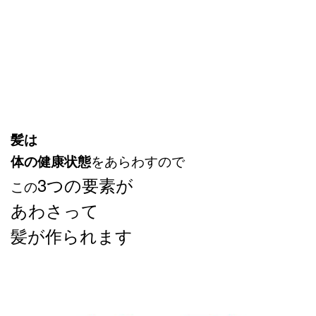
髪は
体の健康状態
をあらわすので
3つの要素が
この
あわさって
髪が作られます