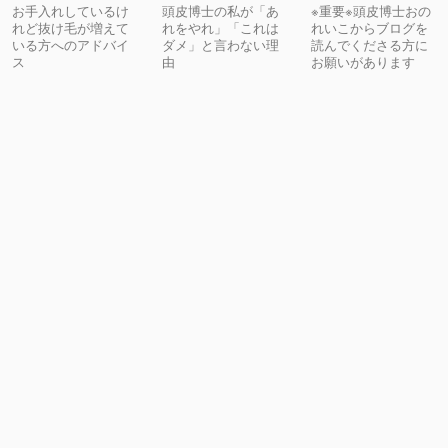
お手入れしているけ
頭皮博士の私が「あ
※重要※頭皮博士おの
れど抜け毛が増えて
れをやれ」「これは
れいこからブログを
いる方へのアドバイ
ダメ」と言わない理
読んでくださる方に
ス
由
お願いがあります