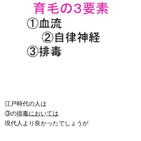
江戸時代の人は
③の
排毒においては
現代人より良かったでしょうが