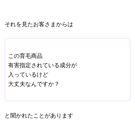
それを見たお客さまからは
ここに本文を入力する。
この育毛商品
有害指定されている成分が
入っているけど
大丈夫なんですか？
改行はShift+Enter
と聞かれたことがあります