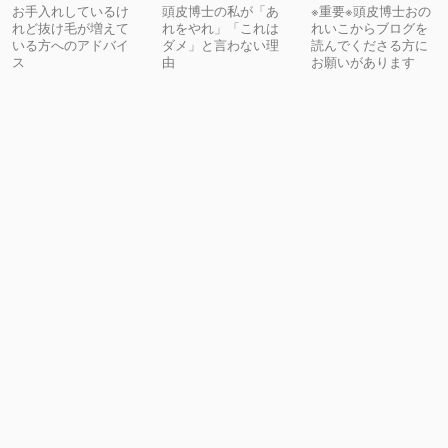
お手入れしているけ
頭皮博士の私が「あ
※重要※頭皮博士おの
れど抜け毛が増えて
れをやれ」「これは
れいこからブログを
いる方へのアドバイ
ダメ」と言わない理
読んでくださる方に
ス
由
お願いがあります