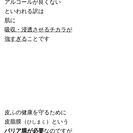
アルコールが良くない
といわれる訳は
肌に
吸収・浸透させるチカラが
強すぎる
ことです
皮ふの健康を守るために
皮脂膜（
）という
ひしまく
バリア膜が必要
なのですが