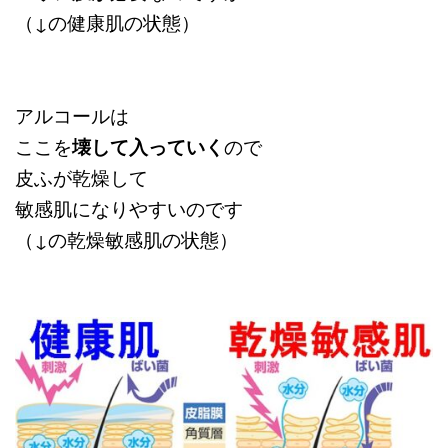
（↓の健康肌の状態）
アルコールは
ここを
壊して入っていく
ので
皮ふが乾燥して
敏感肌になりやすいのです
（↓の乾燥敏感肌の状態）