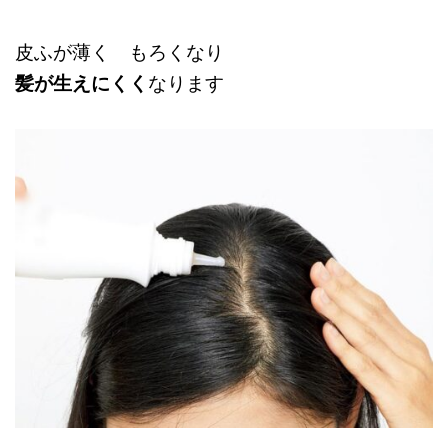
皮ふが薄く もろくなり
髪が生えにくく
なります