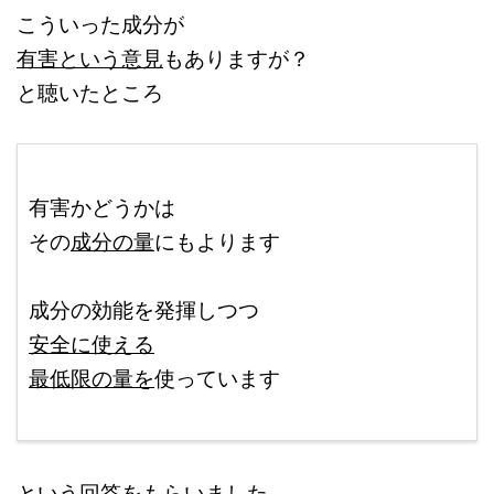
こういった成分が
有害という意見
もありますが？
と聴いたところ
ここに本文を入力する。
有害かどうかは
その
成分の量
にもよります
改行はShift+Enter
成分の効能を発揮しつつ
安全に使える
最低限の量を
使っています
＠
という回答をもらいました