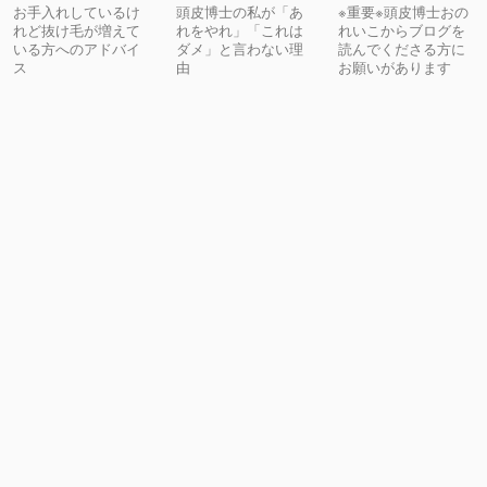
お手入れしているけ
頭皮博士の私が「あ
※重要※頭皮博士おの
れど抜け毛が増えて
れをやれ」「これは
れいこからブログを
いる方へのアドバイ
ダメ」と言わない理
読んでくださる方に
ス
由
お願いがあります