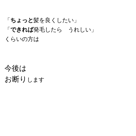
「
ちょっと
髪を良くしたい」
「
できれば
発毛したら うれしい」
くらいの方は
今後は
お断り
します