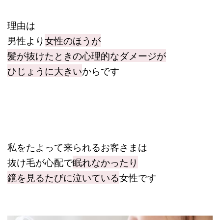
理由は
男性より
女性のほうが
髪が抜けたときの心理的なダメージが
ひじょうに大きい
からです
私をたよって来られるお客さまは
抜け毛が心配で
眠れなかったり
鏡を見るたびに泣いている
女性です