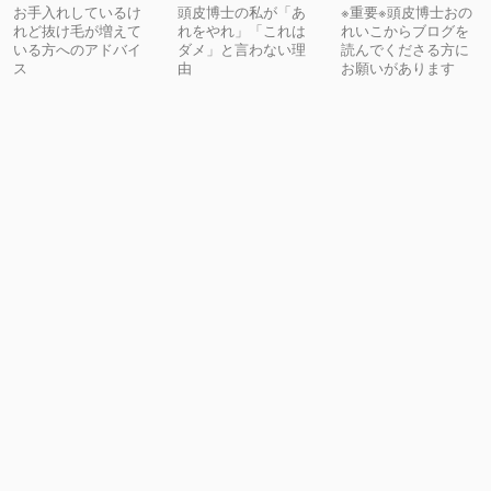
お手入れしているけ
頭皮博士の私が「あ
※重要※頭皮博士おの
れど抜け毛が増えて
れをやれ」「これは
れいこからブログを
いる方へのアドバイ
ダメ」と言わない理
読んでくださる方に
ス
由
お願いがあります