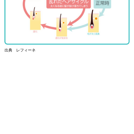
出典 レフィーネ