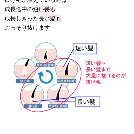
成長途中の
短い髪も
成長しきった
長い髪も
ごっそり抜けます