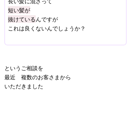
長い髪に混ざって
短い髪が
抜けている
んですが
これは良くないんでしょうか？
改行はShift+Enter
というご相談を
最近 複数のお客さまから
いただきました