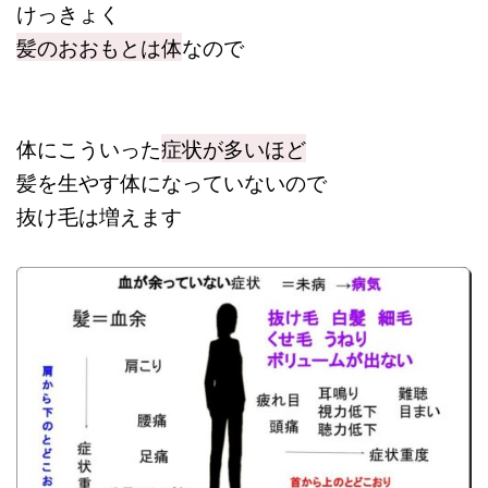
けっきょく
髪のおおもとは体
なので
体にこういった
症状が多いほど
髪を生やす体になっていないので
抜け毛は増えます