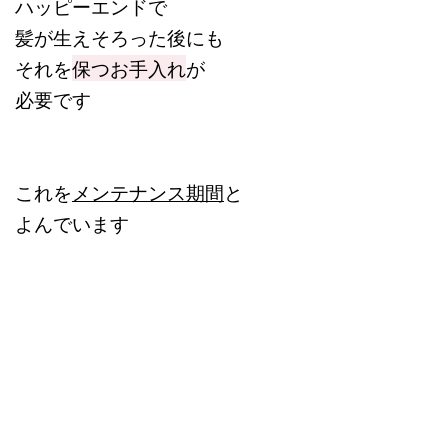
ハッピーエンドで
髪が生えそろった後にも
それを
保つお手入れ
が
必要です
これを
メンテナンス期間
と
よんでいます