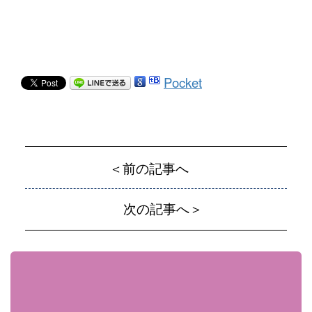
Pocket
＜前の記事へ
次の記事へ＞