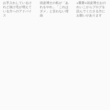
お手入れしているけ
頭皮博士の私が「あ
※重要※頭皮博士おの
れど抜け毛が増えて
れをやれ」「これは
れいこからブログを
いる方へのアドバイ
ダメ」と言わない理
読んでくださる方に
ス
由
お願いがあります