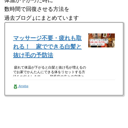
数時間で回復させる方法を
過去ブログ↓にまとめています
マッサージ不要・疲れも取
れる！ 家でできる白髪と
抜け毛の予防法
疲れて体温が下がると白髪と抜け毛が増えるの
でお家でかんたんにできる体をリセットする方
法をお伝えします 脱毛症の方との交流と
出張頭皮ケアの…
Ameba