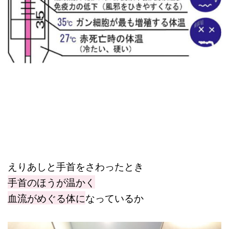
えりあしと手首をさわったとき
手首のほうが温かく
血流がめぐる体に
なっているか