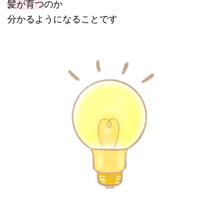
髪が育つ
のか
分かるようになることです