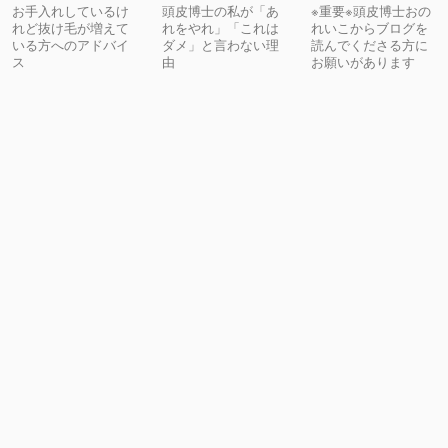
お手入れしているけ
頭皮博士の私が「あ
※重要※頭皮博士おの
れど抜け毛が増えて
れをやれ」「これは
れいこからブログを
いる方へのアドバイ
ダメ」と言わない理
読んでくださる方に
ス
由
お願いがあります