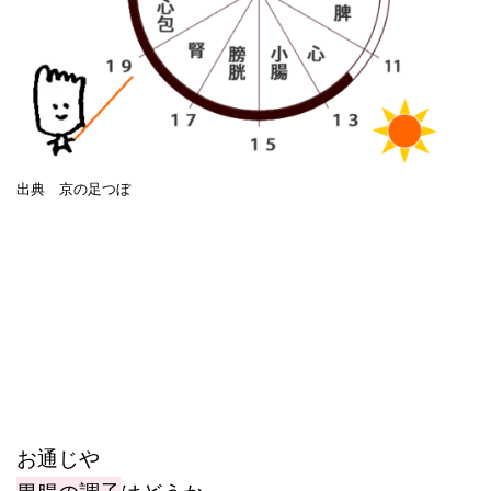
出典 京の足つぼ
お通じや
胃腸の調子
はどうか