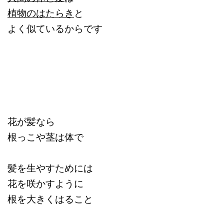
植物のはたらき
と
よく似ているからです
花が髪なら
根っこや茎は体で
髪を生やすためには
花を咲かすように
根を大きくはること