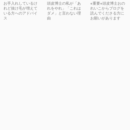
お手入れしているけ
頭皮博士の私が「あ
※重要※頭皮博士おの
れど抜け毛が増えて
れをやれ」「これは
れいこからブログを
いる方へのアドバイ
ダメ」と言わない理
読んでくださる方に
ス
由
お願いがあります