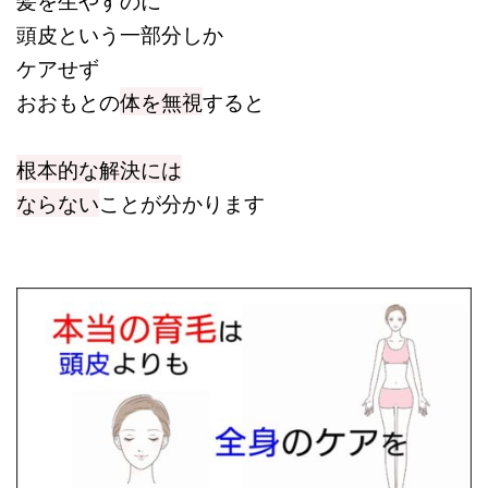
頭皮という一部分しか
ケアせず
おおもとの
体を無視
すると
根本的な解決には
ならない
ことが分かります