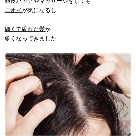
頭皮パックやマッサージをしても
ニオイ
が気になるし
細くて縮れた髪
が
多くなってきました