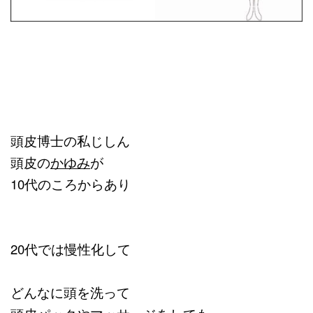
頭皮博士の私じしん
頭皮の
かゆみ
が
10代のころからあり
20代では慢性化して
どんなに頭を洗って