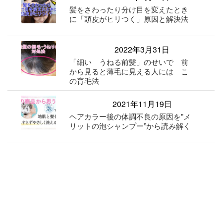
髪をさわったり分け目を変えたとき
に「頭皮がヒリつく」原因と解決法
2022年3月31日
「細い うねる前髪」のせいで 前
から見ると薄毛に見える人には こ
の育毛法
2021年11月19日
ヘアカラー後の体調不良の原因を”メ
リットの泡シャンプー”から読み解く