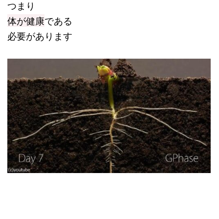
つまり
体が健康
である
必要があります