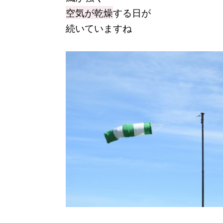
空気が乾燥
する日が
続いていますね