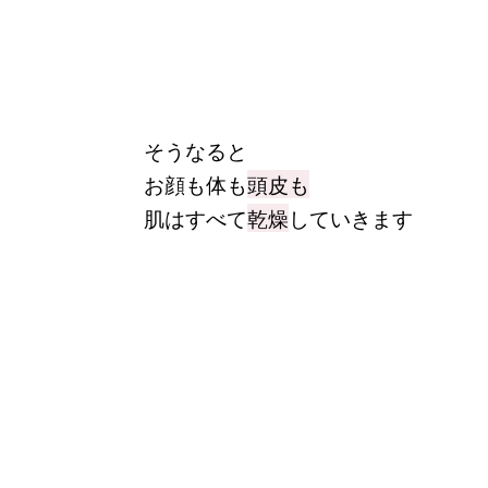
そうなると
お顔も体も
頭皮も
肌はすべて
乾燥
していきます