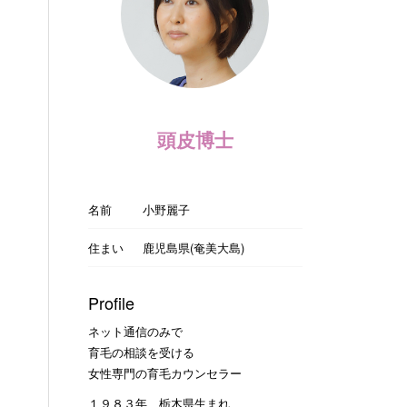
頭皮博士
名前
小野麗子
住まい
鹿児島県(奄美大島)
Profile
ネット通信のみで
育毛の相談を受ける
女性専門の育毛カウンセラー
１９８３年 栃木県生まれ