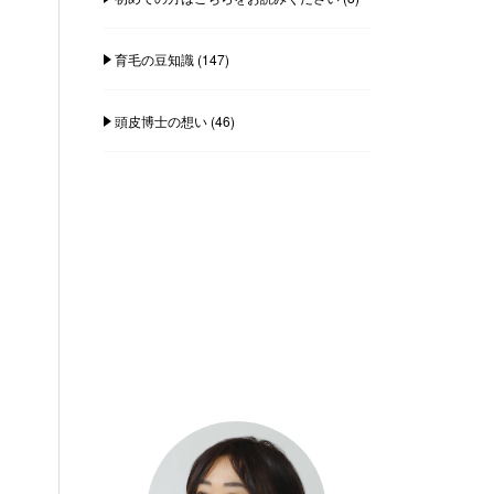
育毛の豆知識
(147)
頭皮博士の想い
(46)