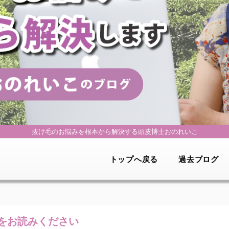
抜け毛のお悩みを根本から解決する
頭皮博士おのれいこ
トップへ戻る
過去ブログ
をお読みください