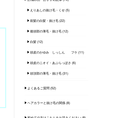
えりあしの抜け毛・くせ
(5)
前髪の白髪・抜け毛
(22)
後頭部の薄毛・抜け毛
(12)
白髪
(12)
頭皮のかゆみ しっしん フケ
(11)
頭皮のニオイ・あぶらっぽさ
(6)
頭頂部の薄毛・抜け毛
(31)
よくあるご質問
(52)
ヘアカラーと抜け毛の関係
(8)
初めての方はこちらをお読みください
(8)