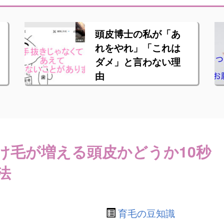
頭皮博士の私が「あ
れをやれ」「これは
ダメ」と言わない理
由
け毛が増える頭皮かどうか10秒
法
育毛の豆知識