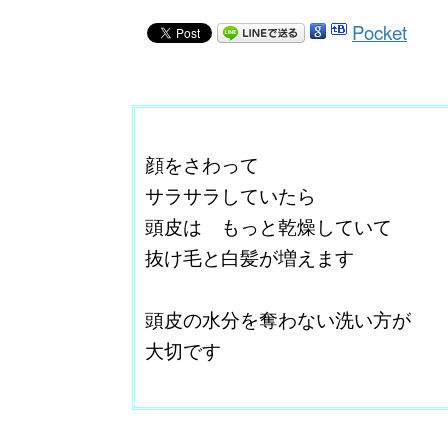
Pocket
ここに本文を入力する。
顔をさわって
サラサラしていたら
頭皮は もっと乾燥していて
抜け毛と白髪が増えます
改行はShift+Enter
頭皮の水分を奪わない洗い方が
大切です
＠