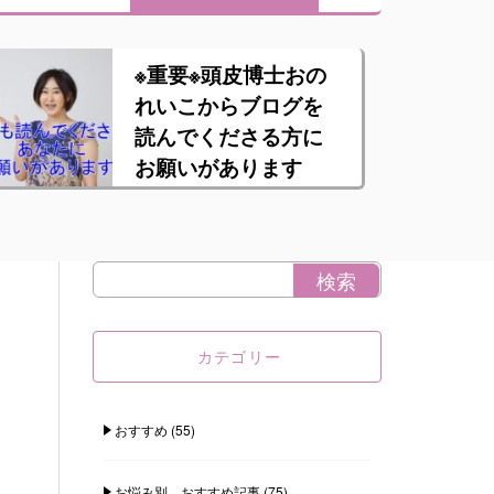
※重要※頭皮博士おの
れいこからブログを
読んでくださる方に
お願いがあります
カテゴリー
おすすめ
(55)
お悩み別 おすすめ記事
(75)