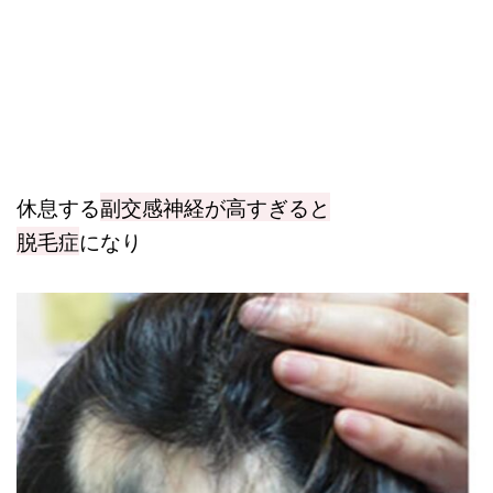
休息する
副交感神経が高すぎると
脱毛症
になり