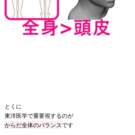
とくに
東洋医学で重要視するのが
からだ全体のバランス
です