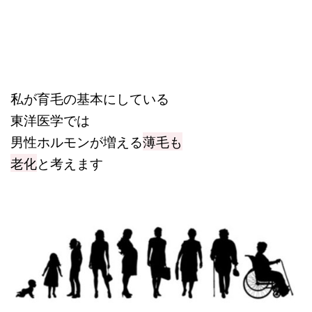
私が育毛の基本にしている
東洋医学では
男性ホルモンが増える
薄毛も
老化
と考えます