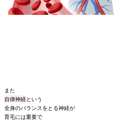
また
自律神経
という
全身のバランスをとる神経が
育毛には重要で