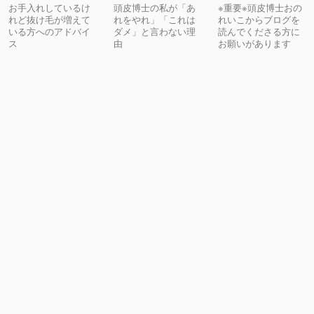
お手入れしているけ
頭皮博士の私が「あ
※重要※頭皮博士おの
れど抜け毛が増えて
れをやれ」「これは
れいこからブログを
いる方へのアドバイ
ダメ」と言わない理
読んでくださる方に
ス
由
お願いがあります