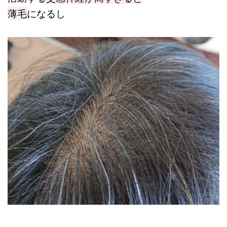
薄毛
になるし