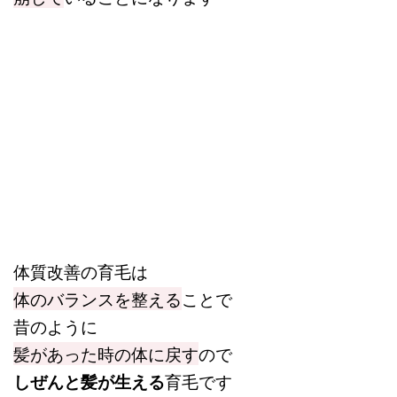
体質改善の育毛は
体のバランスを整える
ことで
昔のように
髪があった時の体に戻す
ので
しぜんと髪が生える
育毛です