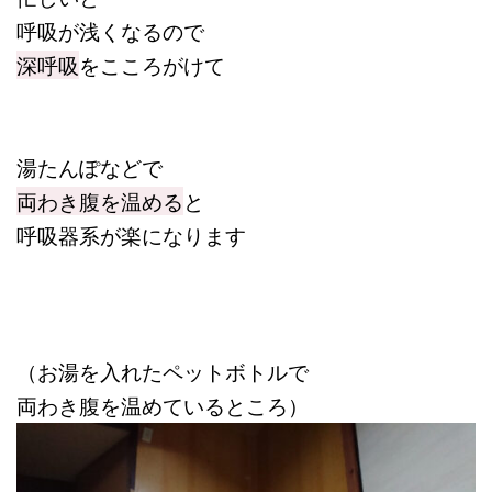
呼吸が浅くなるので
深呼吸
をこころがけて
湯たんぽなどで
両わき腹を温める
と
呼吸器系が楽になります
（お湯を入れたペットボトルで
両わき腹を温めているところ）