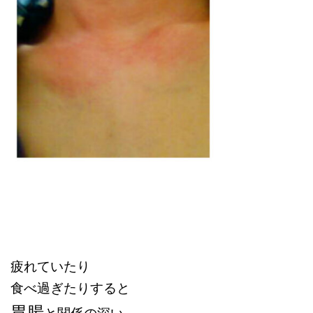
疲れていたり
食べ過ぎたりすると
胃腸
と関係の深い