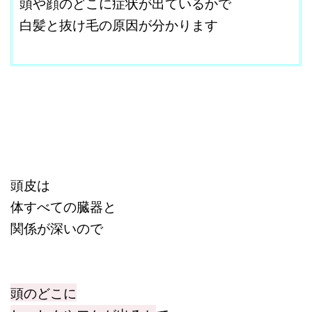
頭や顔のどこに症状が出ているかで
白髪と抜け毛の原因が分かります
改行はShift+Enter
頭皮は
体すべての臓器と
関係が深いので
頭のどこに