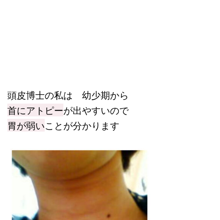
頭皮博士の私は 幼少期から
首にアトピー
が出やすいので
胃が弱い
ことが分かります