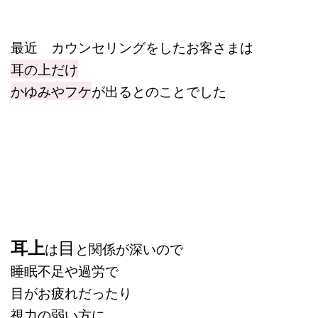
最近 カウンセリングをしたお客さまは
耳の上だけ
かゆみやフケ
が出るとのことでした
目
耳上
は
と関係が深いので
睡眠不足や過労で
目がお疲れだったり
視力の弱い方に