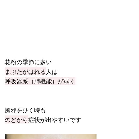
花粉の季節に多い
まぶたがはれる
人は
呼吸器系（肺機能）が弱く
風邪をひく時も
のどから
症状が出やすいです