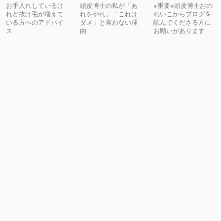
お手入れしているけ
頭皮博士の私が「あ
※重要※頭皮博士おの
れど抜け毛が増えて
れをやれ」「これは
れいこからブログを
いる方へのアドバイ
ダメ」と言わない理
読んでくださる方に
ス
由
お願いがあります