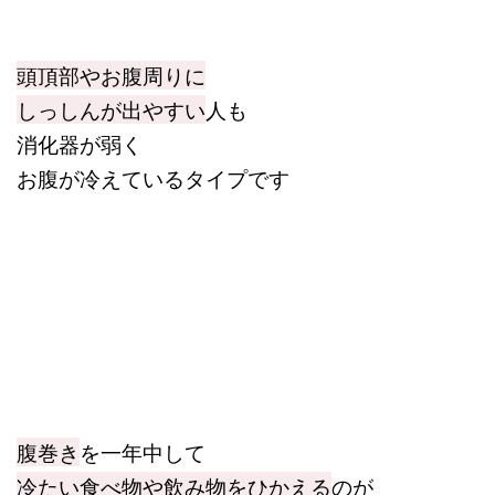
頭頂部やお腹周りに
しっしんが出やすい
人も
消化器が弱く
お腹が冷えているタイプです
腹巻き
を一年中して
冷たい食べ物や飲み物をひかえる
のが