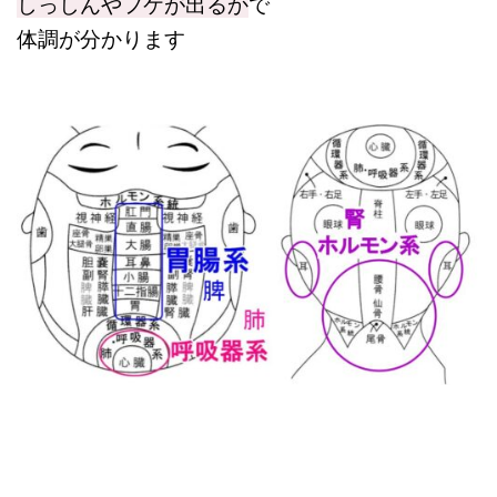
しっしんやフケが出るか
で
体調が分かります