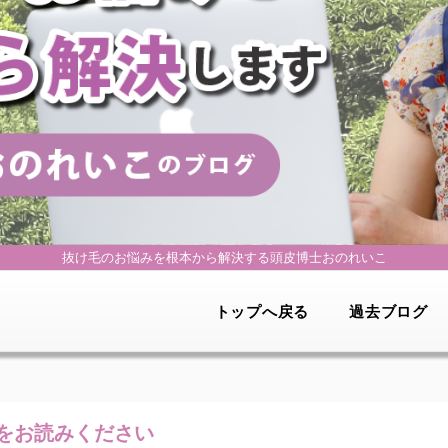
抜け毛のお悩みを根本から解決する
頭皮博士おのれいこ
トップへ戻る
過去ブログ
をお読みください