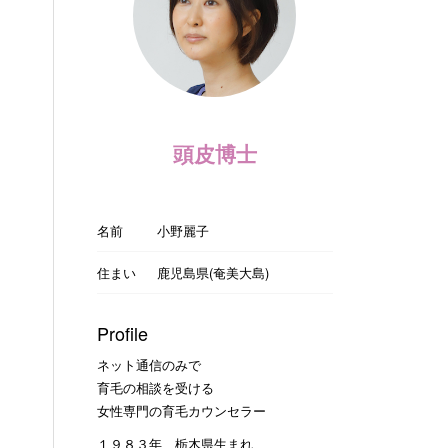
頭皮博士
名前
小野麗子
住まい
鹿児島県(奄美大島)
Profile
ネット通信のみで
育毛の相談を受ける
女性専門の育毛カウンセラー
１９８３年 栃木県生まれ