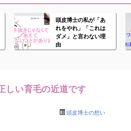
頭皮博士の私が「あ
れをやれ」「これは
ダメ」と言わない理
由
正しい育毛の近道です
頭皮博士の想い