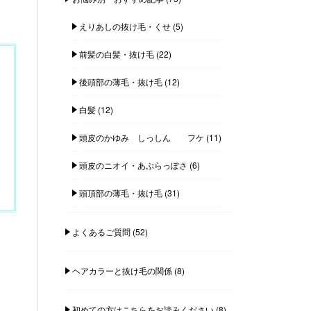
えりあしの抜け毛・くせ
(5)
前髪の白髪・抜け毛
(22)
後頭部の薄毛・抜け毛
(12)
白髪
(12)
頭皮のかゆみ しっしん フケ
(11)
頭皮のニオイ・あぶらっぽさ
(6)
頭頂部の薄毛・抜け毛
(31)
よくあるご質問
(52)
ヘアカラーと抜け毛の関係
(8)
初めての方はこちらをお読みください
(8)