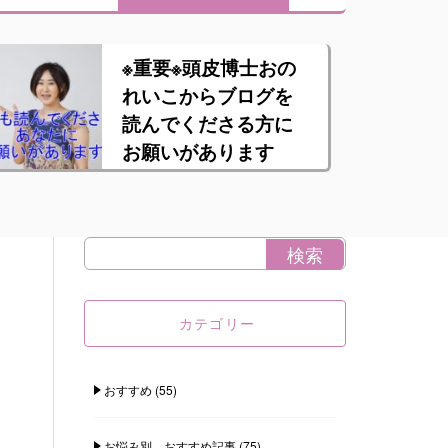
※重要※頭皮博士おの
れいこからブログを
読んでくださる方に
お願いがあります
カテゴリー
おすすめ
(55)
お悩み別 おすすめ記事
(75)