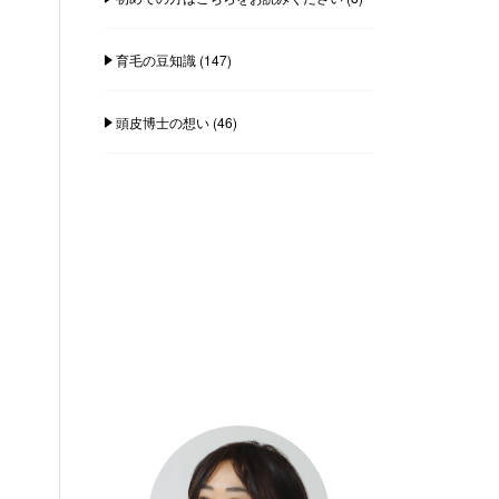
育毛の豆知識
(147)
頭皮博士の想い
(46)