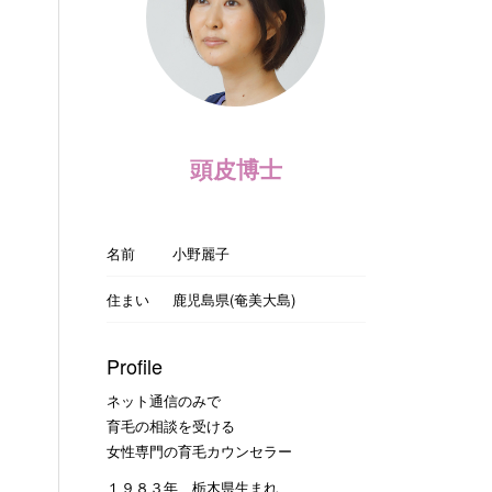
頭皮博士
名前
小野麗子
住まい
鹿児島県(奄美大島)
Profile
ネット通信のみで
育毛の相談を受ける
女性専門の育毛カウンセラー
１９８３年 栃木県生まれ