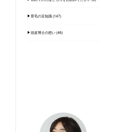
育毛の豆知識
(147)
頭皮博士の想い
(46)