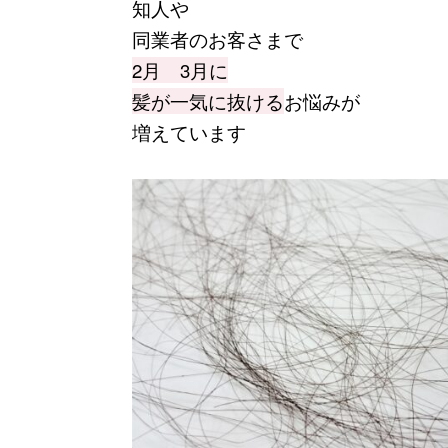
知人や
同業者のお客さまで
2月 3月に
髪が一気に抜ける
お悩みが
増えています