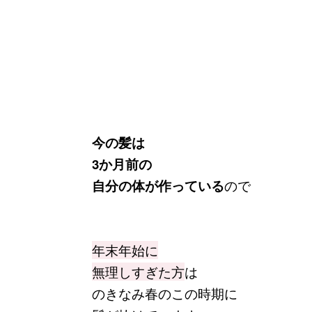
今の髪は
3か月前の
自分の体が作っている
ので
年末年始に
無理しすぎた方
は
のきなみ春のこの時期に