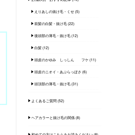
えりあしの抜け毛・くせ
(5)
前髪の白髪・抜け毛
(22)
後頭部の薄毛・抜け毛
(12)
白髪
(12)
頭皮のかゆみ しっしん フケ
(11)
頭皮のニオイ・あぶらっぽさ
(6)
頭頂部の薄毛・抜け毛
(31)
よくあるご質問
(52)
ヘアカラーと抜け毛の関係
(8)
初めての方はこちらをお読みください
(8)