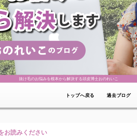
抜け毛のお悩みを根本から解決する
頭皮博士おのれいこ
トップへ戻る
過去ブログ
をお読みください