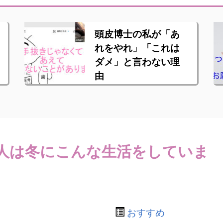
頭皮博士の私が「あ
れをやれ」「これは
ダメ」と言わない理
由
人は冬にこんな生活をしていま
おすすめ