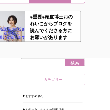
※重要※頭皮博士おの
れいこからブログを
読んでくださる方に
お願いがあります
カテゴリー
おすすめ
(55)
お悩み別 おすすめ記事
(75)