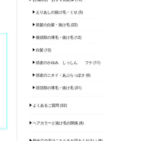
えりあしの抜け毛・くせ
(5)
前髪の白髪・抜け毛
(22)
後頭部の薄毛・抜け毛
(12)
白髪
(12)
頭皮のかゆみ しっしん フケ
(11)
頭皮のニオイ・あぶらっぽさ
(6)
頭頂部の薄毛・抜け毛
(31)
よくあるご質問
(52)
ヘアカラーと抜け毛の関係
(8)
初めての方はこちらをお読みください
(8)