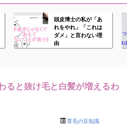
頭皮博士の私が「あ
れをやれ」「これは
ダメ」と言わない理
由
わると抜け毛と白髪が増えるわ
育毛の豆知識