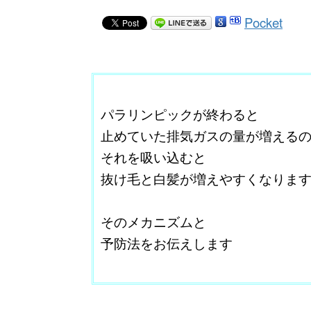
Pocket
ここに本文を入力する。
パラリンピックが終わると
止めていた排気ガスの量が増える
それを吸い込むと
抜け毛と白髪が増えやすくなりま
改行はShift+Enter
そのメカニズムと
予防法をお伝えします
＠