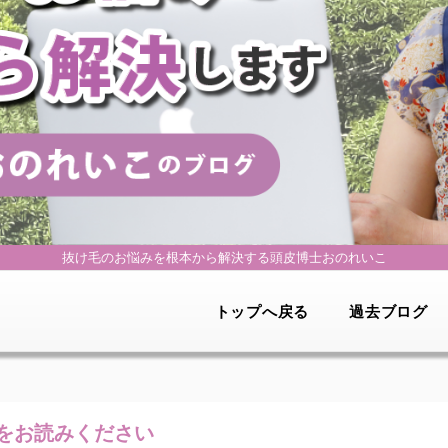
抜け毛のお悩みを根本から解決する
頭皮博士おのれいこ
トップへ戻る
過去ブログ
をお読みください