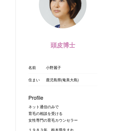
頭皮博士
名前
小野麗子
住まい
鹿児島県(奄美大島)
Profile
ネット通信のみで
育毛の相談を受ける
女性専門の育毛カウンセラー
１９８３年 栃木県生まれ