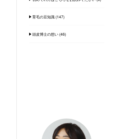
育毛の豆知識
(147)
頭皮博士の想い
(46)