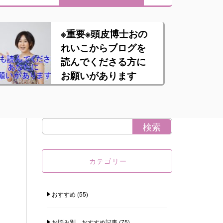
※重要※頭皮博士おの
れいこからブログを
読んでくださる方に
お願いがあります
カテゴリー
おすすめ
(55)
お悩み別 おすすめ記事
(75)