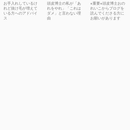
お手入れしているけ
頭皮博士の私が「あ
※重要※頭皮博士おの
れど抜け毛が増えて
れをやれ」「これは
れいこからブログを
いる方へのアドバイ
ダメ」と言わない理
読んでくださる方に
ス
由
お願いがあります