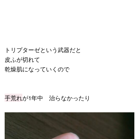
トリプターゼという武器だと
皮ふが切れて
乾燥肌になっていくので
手荒れ
が1年中 治らなかったり