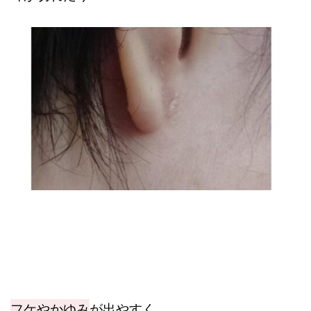
フケやかゆみ
が出やすく