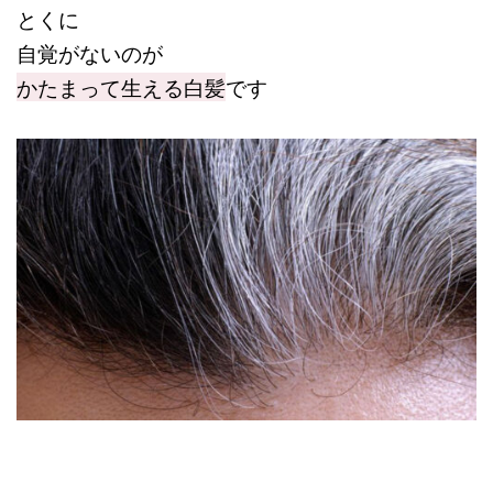
とくに
自覚がないのが
かたまって生える白髪
です