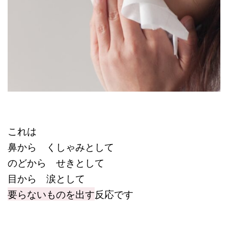
これは
鼻から くしゃみとして
のどから せきとして
目から 涙として
要らないものを出す
反応です