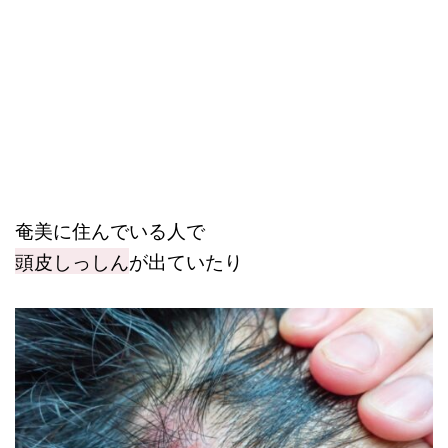
奄美に住んでいる人で
頭皮しっしん
が出ていたり