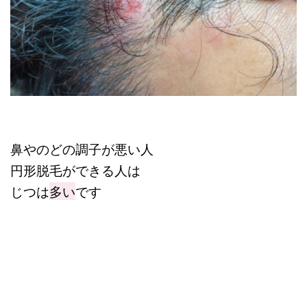
鼻やのどの調子が悪い人
円形脱毛ができる人は
じつは
多い
です