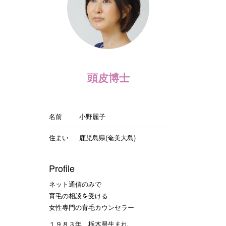
頭皮博士
名前
小野麗子
住まい
鹿児島県(奄美大島)
Profile
ネット通信のみで
育毛の相談を受ける
女性専門の育毛カウンセラー
１９８３年 栃木県生まれ