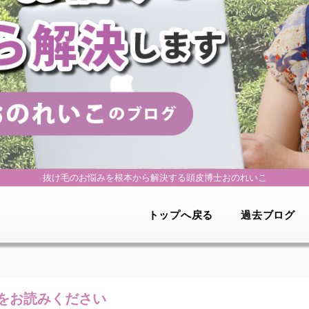
抜け毛のお悩みを根本から解決する
頭皮博士おのれいこ
トップへ戻る
過去ブログ
をお読みください