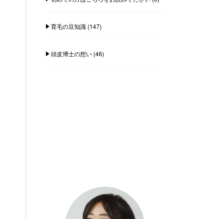
育毛の豆知識
(147)
頭皮博士の想い
(46)