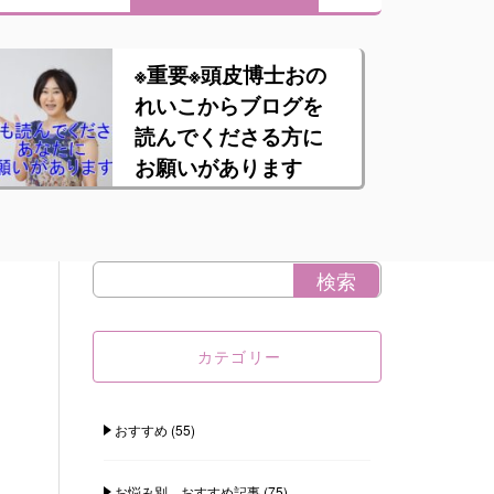
※重要※頭皮博士おの
れいこからブログを
読んでくださる方に
お願いがあります
カテゴリー
おすすめ
(55)
お悩み別 おすすめ記事
(75)