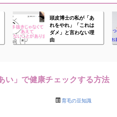
頭皮博士の私が「あ
れをやれ」「これは
ダメ」と言わない理
由
あい」で健康チェックする方法
育毛の豆知識