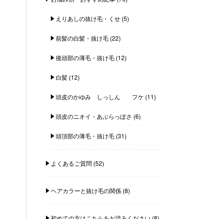
えりあしの抜け毛・くせ
(5)
前髪の白髪・抜け毛
(22)
後頭部の薄毛・抜け毛
(12)
白髪
(12)
頭皮のかゆみ しっしん フケ
(11)
頭皮のニオイ・あぶらっぽさ
(6)
頭頂部の薄毛・抜け毛
(31)
よくあるご質問
(52)
ヘアカラーと抜け毛の関係
(8)
初めての方はこちらをお読みください
(8)