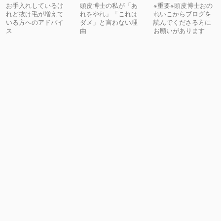
お手入れしているけ
頭皮博士の私が「あ
※重要※頭皮博士おの
れど抜け毛が増えて
れをやれ」「これは
れいこからブログを
いる方へのアドバイ
ダメ」と言わない理
読んでくださる方に
ス
由
お願いがあります