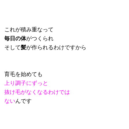
これが積み重なって
毎日の体
がつくられ
そして
髪
が作られるわけですから
育毛を始めても
上り調子にずっと
抜け毛がなくなるわけでは
ない
んです