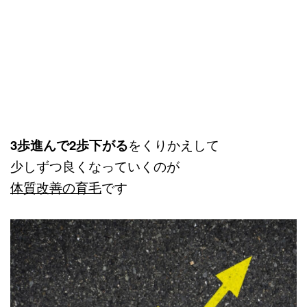
3歩進んで2歩下がる
をくりかえして
少しずつ良くなっていくのが
体質改善の育毛
です