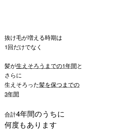
抜け毛が増える時期は
1回だけでなく
髪が
生えそろうまでの1年間
と
さらに
生えそろった
髪を保つまでの
3年間
4年間のうちに
合計
何度もあります