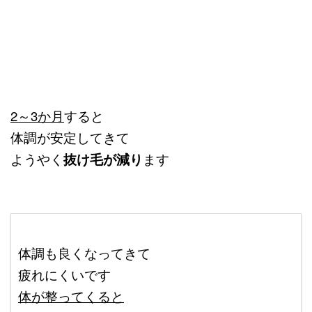
2～3か月
すると
体調が安定してきて
ようやく
抜け毛が減り
ます
＠
体調も良くなってきて
疲れにくいです
体が整ってくると