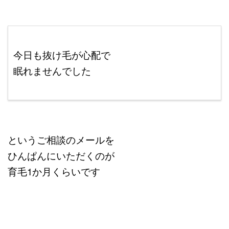
ここに本文を入力する。
今日も抜け毛が心配で
眠れませんでした
ｐ改行はShift+Enter
というご相談のメールを
ひんぱんにいただくのが
育毛1か月くらいです