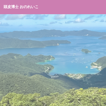
頭皮博士 おのれいこ