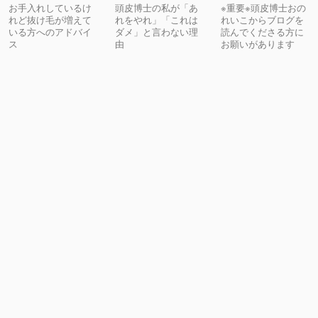
お手入れしているけ
頭皮博士の私が「あ
※重要※頭皮博士おの
れど抜け毛が増えて
れをやれ」「これは
れいこからブログを
いる方へのアドバイ
ダメ」と言わない理
読んでくださる方に
ス
由
お願いがあります