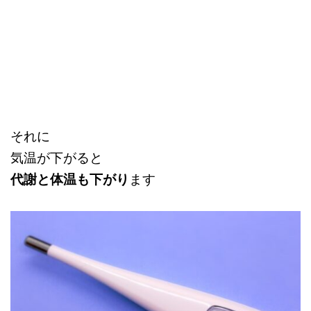
それに
気温が下がると
代謝と体温も下がり
ます