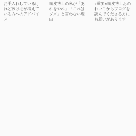
お手入れしているけ
頭皮博士の私が「あ
※重要※頭皮博士おの
れど抜け毛が増えて
れをやれ」「これは
れいこからブログを
いる方へのアドバイ
ダメ」と言わない理
読んでくださる方に
ス
由
お願いがあります