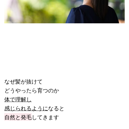
なぜ髪が抜けて
どうやったら育つのか
体で理解し
感じられるように
なると
自然と発毛
してきます