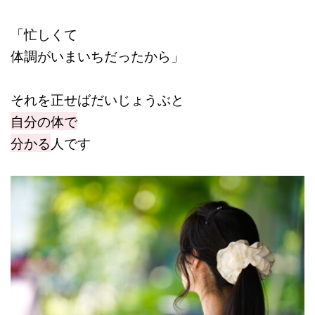
「忙しくて
体調がいまいちだったから」
それを正せばだいじょうぶと
自分の体で
分かる
人です