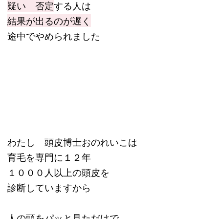
疑い 否定
する人は
結果が出るのが遅く
途中でやめられました
わたし 頭皮博士おのれいこは
育毛を専門に１２年
１０００人以上の頭皮を
診断していますから
人の頭をパッと見ただけで