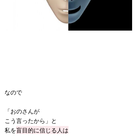
なので
「おのさんが
こう言ったから」と
私を
盲目的に信じる人は