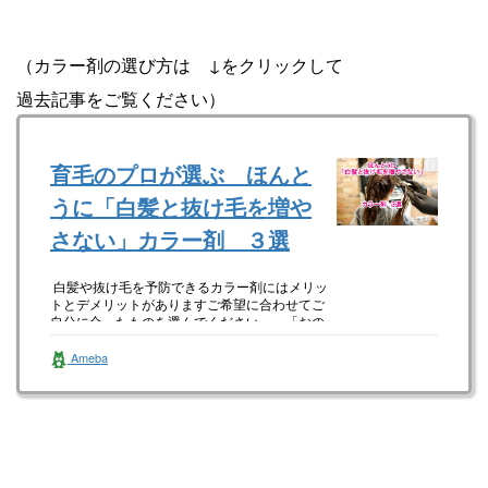
（カラー剤の選び方は ↓をクリックして
過去記事をご覧ください）
育毛のプロが選ぶ ほんと
うに「白髪と抜け毛を増や
さない」カラー剤 ３選
白髪や抜け毛を予防できるカラー剤にはメリッ
トとデメリットがありますご希望に合わせてご
自分に合ったものを選んでください 「おの
さんの髪は自分で（…
Ameba