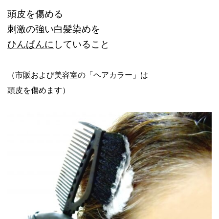
頭皮を傷める
刺激の強い白髪染めを
ひんぱんに
していること
（市販および美容室の「ヘアカラー」は
頭皮を傷めます）