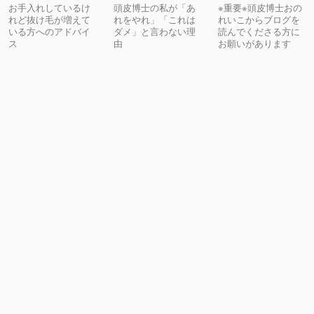
お手入れしているけ
頭皮博士の私が「あ
※重要※頭皮博士おの
れど抜け毛が増えて
れをやれ」「これは
れいこからブログを
いる方へのアドバイ
ダメ」と言わない理
読んでくださる方に
ス
由
お願いがあります