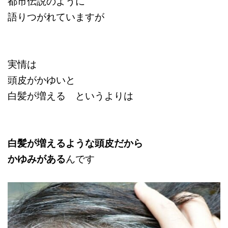
都市伝説のように
語りつがれていますが
実情は
頭皮がかゆいと
白髪が増える というよりは
白髪が増えるような頭皮だから
かゆみがある
んです