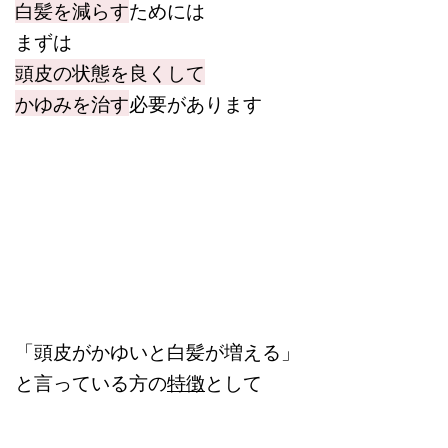
白髪を減らす
ためには
まずは
頭皮の状態を良くして
かゆみを治す
必要があります
「頭皮がかゆいと白髪が増える」
と言っている方の
特徴
として