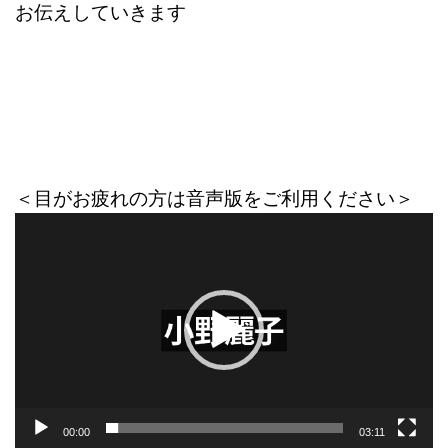
お伝えしていきます
＜目がお疲れの方は音声版をご利用ください＞
動
画
プ
レ
ー
ヤ
ー
00:00
03:11