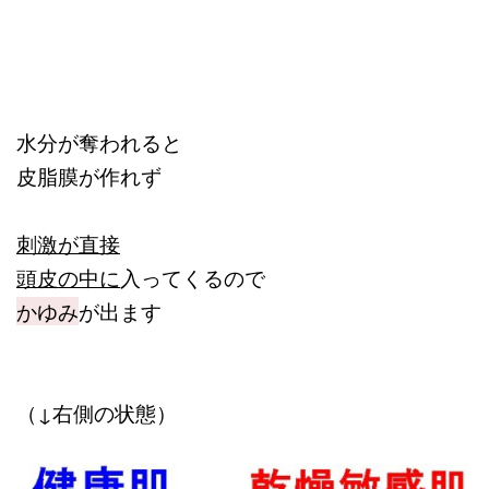
水分が奪われると
皮脂膜が作れず
刺激が直接
頭皮の中に
入ってくるので
かゆみ
が出ます
（↓右側の状態）