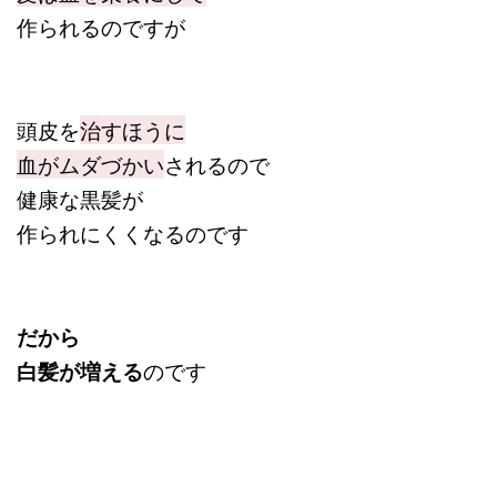
作られるのですが
頭皮を
治
すほうに
血がムダづかい
されるので
健康な黒髪が
作られにくくなるのです
だから
白髪が増える
のです