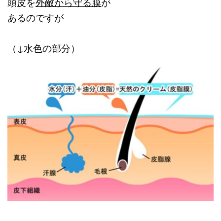
頭皮を
外敵から守る膜
が
あるのですが
（↓水色の部分）