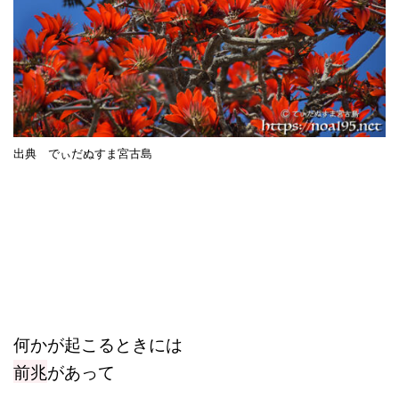
出典 でぃだぬすま宮古島
何かが起こるときには
前兆
があって