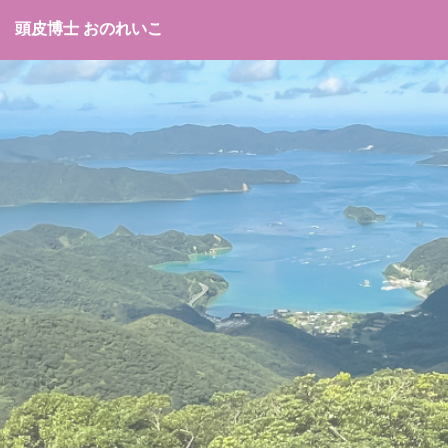
頭皮博士 おのれいこ