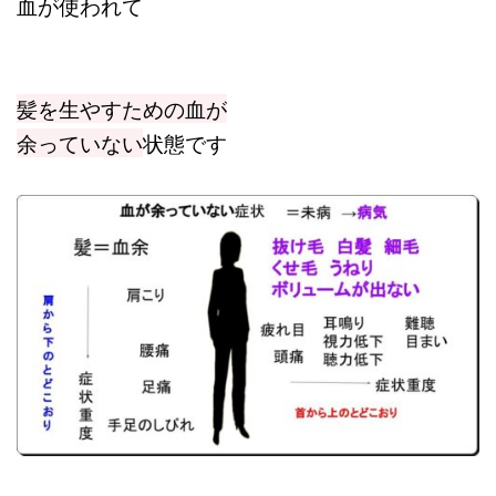
血が使われて
髪を生やすための血が
余っていない
状態です