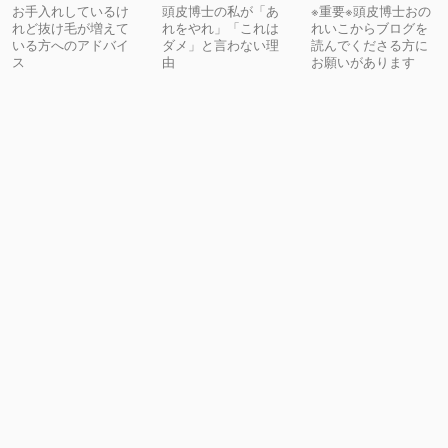
お手入れしているけ
頭皮博士の私が「あ
※重要※頭皮博士おの
れど抜け毛が増えて
れをやれ」「これは
れいこからブログを
いる方へのアドバイ
ダメ」と言わない理
読んでくださる方に
ス
由
お願いがあります