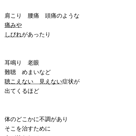
肩こり 腰痛 頭痛のような
痛みや
しびれ
があったり
耳鳴り 老眼
難聴 めまいなど
聴こえない 見えない
症状が
出てくるほど
体のどこかに不調があり
そこを治すために