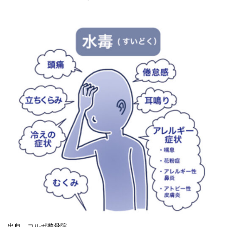
出典 コルポ整骨院