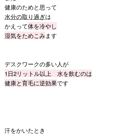
健康のためと思って
水分の取り過ぎ
は
かえって
体を冷やし
湿気をためこみ
ます
デスクワークの多い人が
1日2リットル以上 水を飲むのは
健康と育毛に逆効果
です
汗をかいたとき