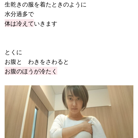
生乾きの服を着たときのように
水分過多で
体は冷えて
いきます
とくに
お腹と わきをさわると
お腹のほうが冷たく