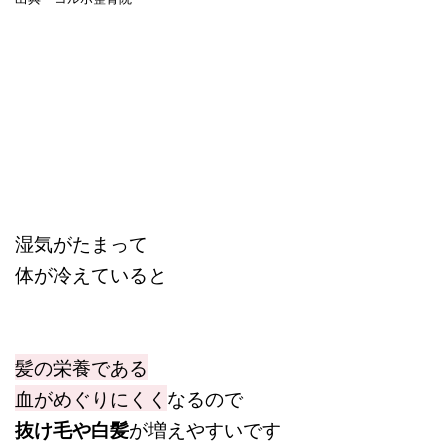
湿気がたまって
体が冷えていると
髪の栄養である
血がめぐりにくく
なるので
抜け毛や白髪
が増えやすいです