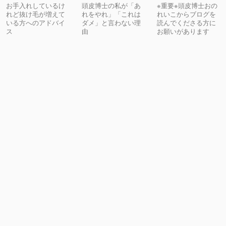
お手入れしているけ
頭皮博士の私が「あ
※重要※頭皮博士おの
れど抜け毛が増えて
れをやれ」「これは
れいこからブログを
いる方へのアドバイ
ダメ」と言わない理
読んでくださる方に
ス
由
お願いがあります