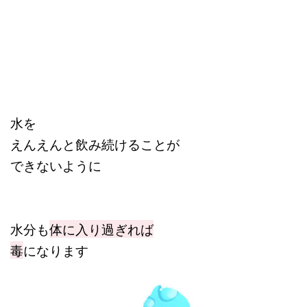
水を
えんえんと飲み続けることが
できないように
水分も
体に入り過ぎれば
毒
になります