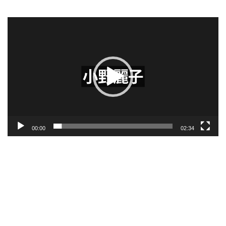
動
画
プ
レ
ー
ヤ
ー
00:00
02:34