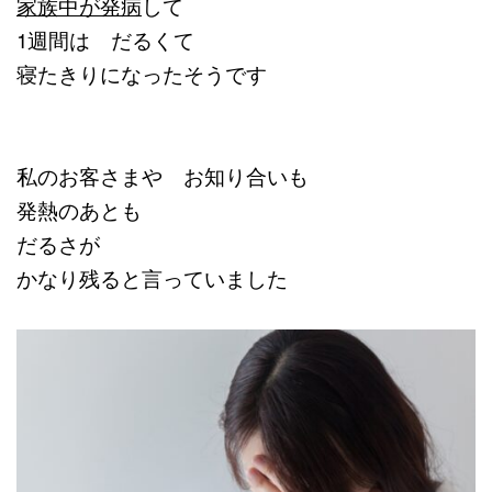
家族中が発病
して
1週間は だるくて
寝たきりになったそうです
私のお客さまや お知り合いも
発熱のあとも
だるさが
かなり残ると言っていました