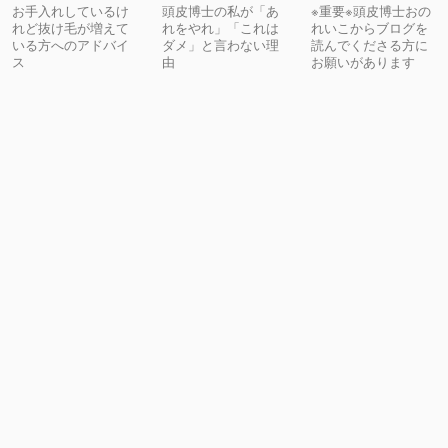
お手入れしているけ
頭皮博士の私が「あ
※重要※頭皮博士おの
れど抜け毛が増えて
れをやれ」「これは
れいこからブログを
いる方へのアドバイ
ダメ」と言わない理
読んでくださる方に
ス
由
お願いがあります