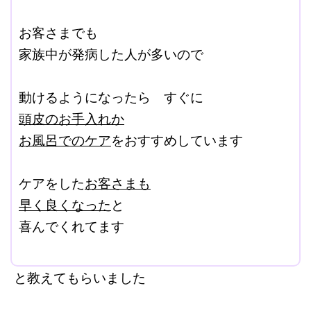
ここに本文を入力する。
お客さまでも
家族中が発病した人が多いので
改行はShift+Enter
動けるようになったら すぐに
頭皮のお手入れか
お風呂でのケア
をおすすめしています
＠
ケアをした
お客さまも
早く良くなった
と
喜んでくれてます
＠
と教えてもらいました