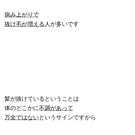
病み上がりで
抜け毛が増える
人が多いです
髪が抜けているということは
体のどこかに
不調があって
万全ではない
というサインですから