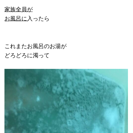
家族全員が
お風呂に
入ったら
これまたお風呂のお湯が
どろどろに濁って