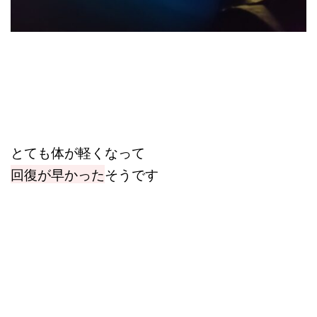
とても体が軽くなって
回復が早かった
そうです