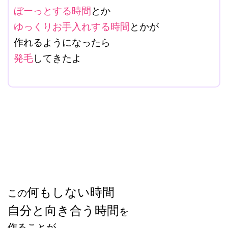
ぼーっとする時間
とか
ゆっくりお手入れする時間
とかが
作れるようになったら
発毛
してきたよ
改行はShift+Enter
何もしない時間
この
自分と向き合う時間
を
作ることが