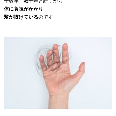
十数年 数十年と続くから
体に負担がかかり
髪が抜けている
のです