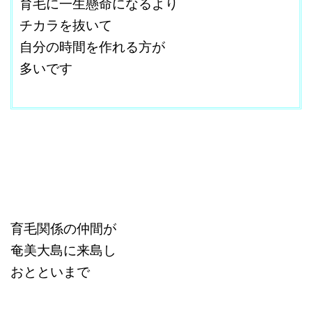
育毛に一生懸命になるより
チカラを抜いて
自分の時間を作れる方が
多いです
改行はShift+Enter
育毛関係の仲間が
奄美大島に来島し
おとといまで