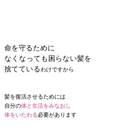
命を守るために
なくなっても困らない髪を
捨てている
わけですから
髪を復活させるためには
自分の
体と生活をみなおし
体をいたわる
必要があります