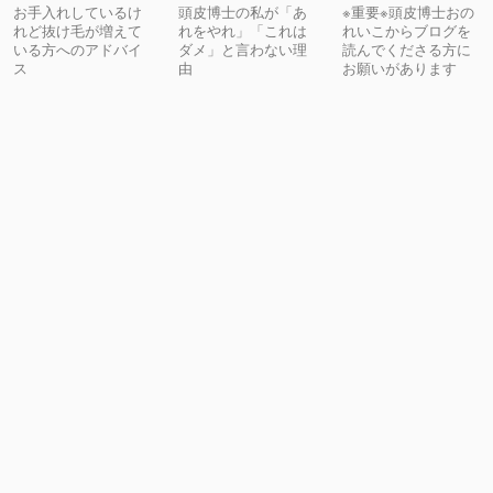
お手入れしているけ
頭皮博士の私が「あ
※重要※頭皮博士おの
れど抜け毛が増えて
れをやれ」「これは
れいこからブログを
いる方へのアドバイ
ダメ」と言わない理
読んでくださる方に
ス
由
お願いがあります