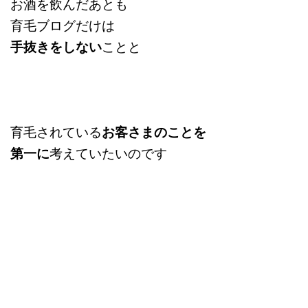
お酒を飲んだあとも
育毛ブログだけは
手抜きをしない
ことと
育毛されている
お客さまのことを
第一に
考えていたいのです