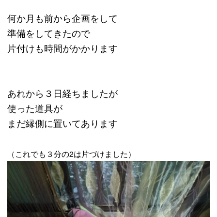
何か月も前から企画をして
準備をしてきたので
片付けも時間がかかります
あれから３日経ちましたが
使った道具が
まだ縁側に置いてあります
（これでも３分の2は片づけました）