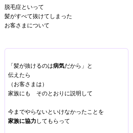
脱毛症といって
髪がすべて抜けてしまった
お客さまについて
ここに本文を入力する。
「髪が抜けるのは
病気
だから」と
伝えたら
（お客さまは）
家族にも そのとおりに説明して
＠
今までやらないといけなかったことを
家族に協力
してもらって
＠