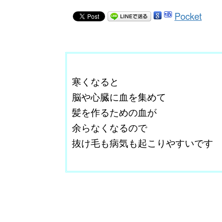
Pocket
ここに本文を入力する。
寒くなると
脳や心臓に血を集めて
髪を作るための血が
余らなくなるので
抜け毛も病気も起こりやすいです
改行はShift+Enter