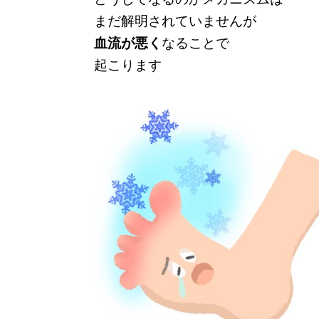
まだ解明されていませんが
血流が悪く
なることで
起こります