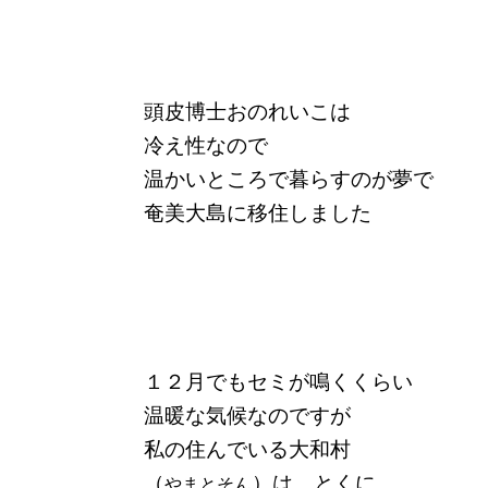
頭皮博士おのれいこは
冷え性なので
温かいところで暮らすのが夢で
奄美大島に移住しました
１２月でもセミが鳴くくらい
温暖な気候なのですが
私の住んでいる大和村
（
）は とくに
やまとそん