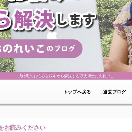
抜け毛のお悩みを根本から解決する
頭皮博士おのれいこ
トップへ戻る
過去ブログ
をお読みください