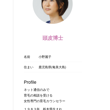
頭皮博士
名前
小野麗子
住まい
鹿児島県(奄美大島)
Profile
ネット通信のみで
育毛の相談を受ける
女性専門の育毛カウンセラー
１９８３年 栃木県生まれ