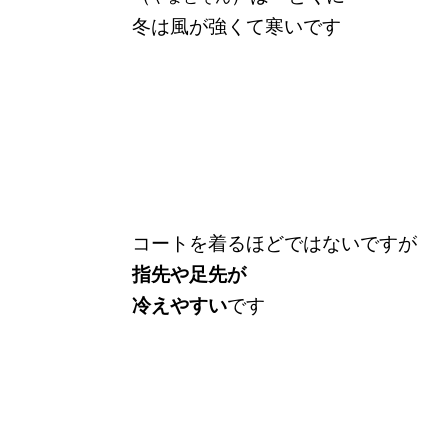
冬は風が強くて寒いです
コートを着るほどではないですが
指先や足先が
冷えやすい
です