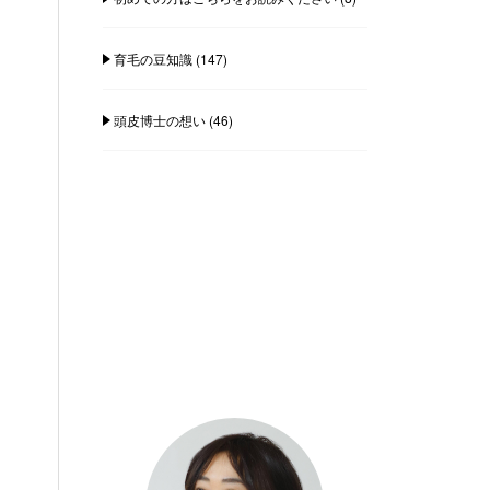
育毛の豆知識
(147)
頭皮博士の想い
(46)