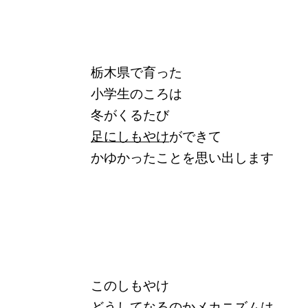
栃木県で育った
小学生のころは
冬がくるたび
足にしもやけ
ができて
かゆかったことを思い出します
このしもやけ
どうしてなるのかメカニズムは