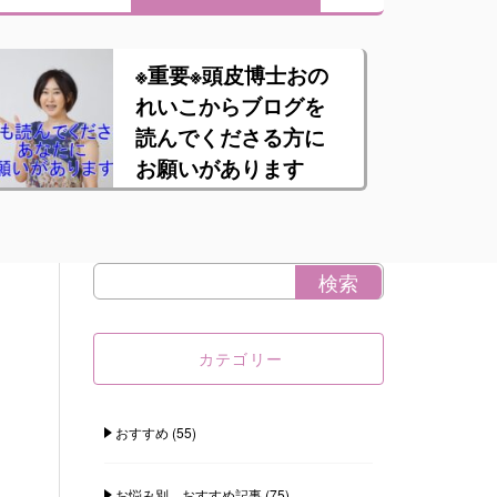
※重要※頭皮博士おの
れいこからブログを
読んでくださる方に
お願いがあります
カテゴリー
おすすめ
(55)
お悩み別 おすすめ記事
(75)