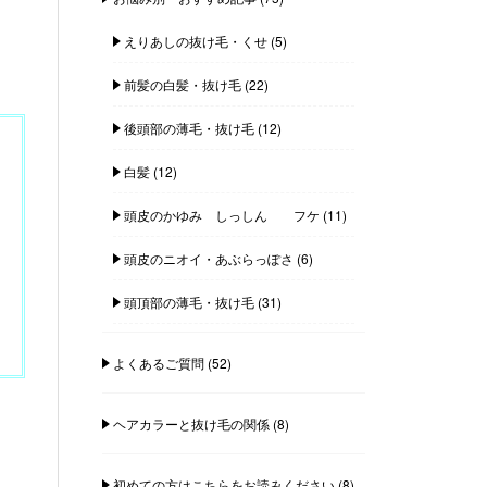
えりあしの抜け毛・くせ
(5)
前髪の白髪・抜け毛
(22)
後頭部の薄毛・抜け毛
(12)
白髪
(12)
頭皮のかゆみ しっしん フケ
(11)
頭皮のニオイ・あぶらっぽさ
(6)
頭頂部の薄毛・抜け毛
(31)
よくあるご質問
(52)
ヘアカラーと抜け毛の関係
(8)
初めての方はこちらをお読みください
(8)