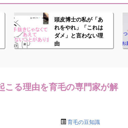
頭皮博士の私が「あ
れをやれ」「これは
ダメ」と言わない理
由
起こる理由を育毛の専門家が解
育毛の豆知識