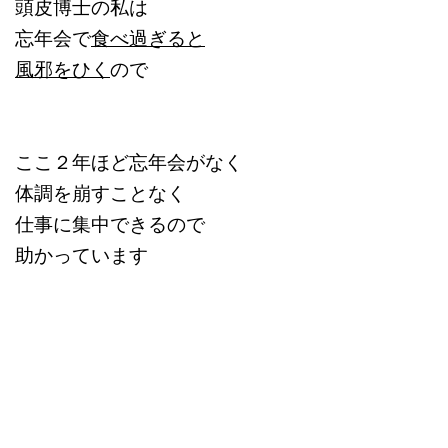
頭皮博士の私は
忘年会で
食べ過ぎると
風邪をひく
ので
ここ２年ほど忘年会がなく
体調を崩すことなく
仕事に集中できるので
助かっています