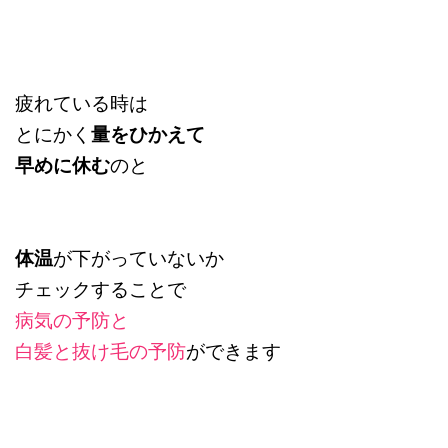
疲れている時は
とにかく
量をひかえて
早めに休む
のと
体温
が下がっていないか
チェックすることで
病気の予防と
白髪と抜け毛の予防
ができます