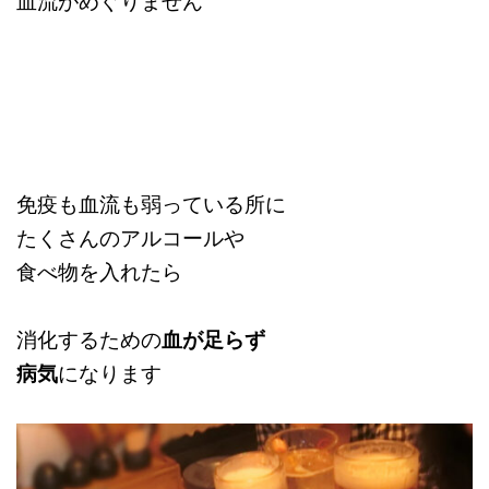
血流がめぐりません
免疫も血流も弱っている所に
たくさんのアルコールや
食べ物を入れたら
消化するための
血が足らず
病気
になります