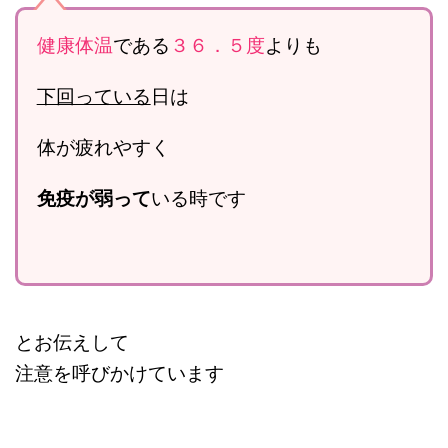
健康体温
である
３６．５度
よりも
下回っている
日は
体が疲れやすく
免疫が弱って
いる時です
とお伝えして
注意を呼びかけています