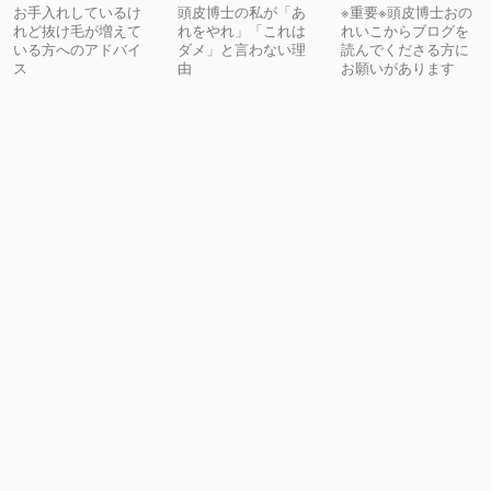
お手入れしているけ
頭皮博士の私が「あ
※重要※頭皮博士おの
れど抜け毛が増えて
れをやれ」「これは
れいこからブログを
いる方へのアドバイ
ダメ」と言わない理
読んでくださる方に
ス
由
お願いがあります