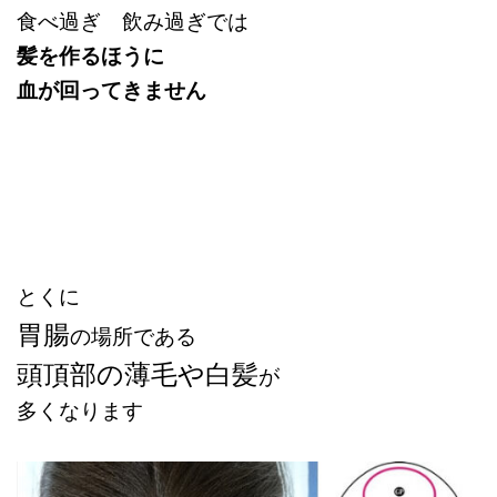
食べ過ぎ 飲み過ぎでは
髪を作るほうに
血が回ってきません
とくに
胃腸
の場所である
頭頂部の薄毛や白髪
が
多くなります