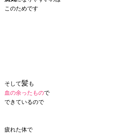
このためです
髪
そして
も
血の余ったもの
で
できているので
疲れた体で