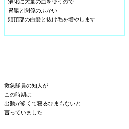
消化に大量の血を使うので
胃腸と関係のふかい
頭頂部の白髪と抜け毛を増やします
改行はShift+Enter
救急隊員の知人が
この時期は
出動が多くて寝るひまもないと
言っていました