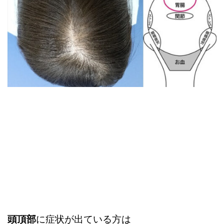
頭頂部
に症状が出ている方は