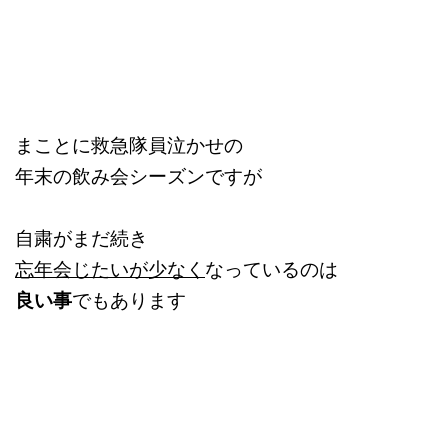
まことに救急隊員泣かせの
年末の飲み会シーズンですが
自粛がまだ続き
忘年会じたいが少なく
なっているのは
良い事
でもあります