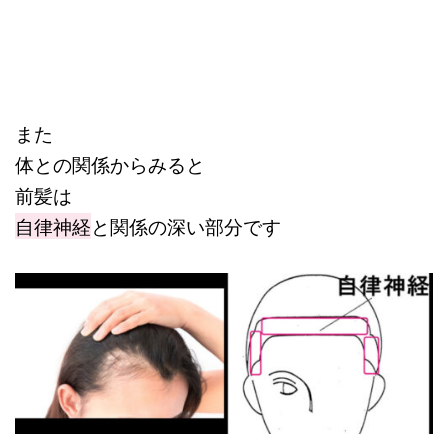
また
体との関係からみると
前髪は
自律神経
と関係の深い部分です