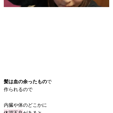
髪は血の余ったもの
で
作られるので
内臓や体のどこかに
体調不良
があると