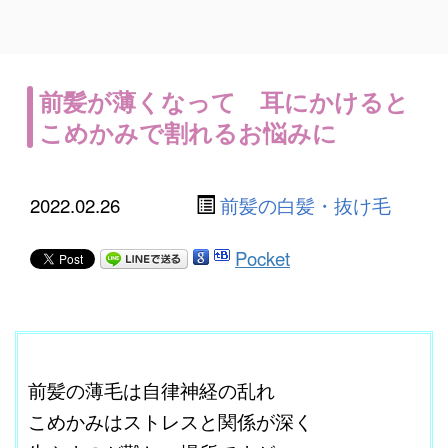
前髪が薄くなって 耳にかけると
こめかみで割れるお悩みに
2022.02.26
前髪の白髪・抜け毛
Pocket
ここに本文を入力する。
前髪の薄毛は自律神経の乱れ
こめかみはストレスと関係が深く