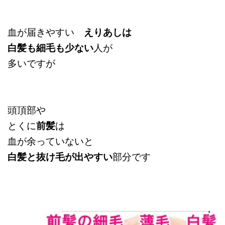
血が届きやすい
えりあしは
白髪も細毛も少ない
人が
多いですが
頭頂部や
とくに
前髪
は
血が余っていないと
白髪と抜け毛が出やすい
部分です