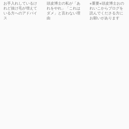
お手入れしているけ
頭皮博士の私が「あ
※重要※頭皮博士おの
れど抜け毛が増えて
れをやれ」「これは
れいこからブログを
いる方へのアドバイ
ダメ」と言わない理
読んでくださる方に
ス
由
お願いがあります