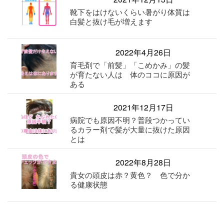
靴下をはけないくらい暑がり体質は
白髪と抜け毛が増えます
2022年4月26日
育毛剤で「前髪」「こめかみ」の髪
が育たない人は 体のココに原因が
ある
2021年12月17日
病院でも原因不明？普段つかってい
るカラー剤で髪が大量に抜けた原因
とは
2022年8月28日
貴女の頭皮は赤？黄色？ 色で分か
る健康状態