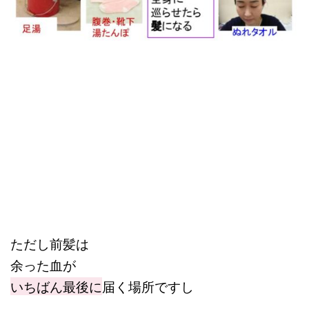
ただし前髪は
余った血が
いちばん最後に
届く場所ですし