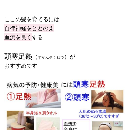
ここの髪を育てるには
自律神経をととのえ
血流を良く
する
頭寒足熱
（
）が
ずかんそくねつ
おすすめです