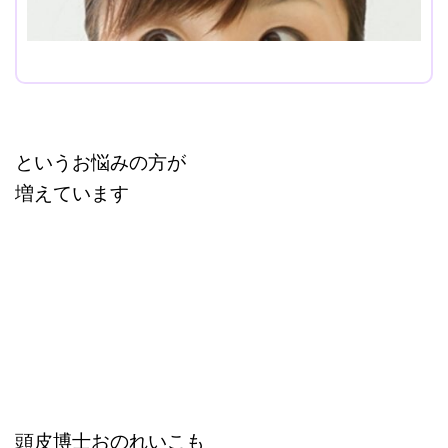
改行はShift+Enter
というお悩みの方が
増えています
頭皮博士おのれいこも