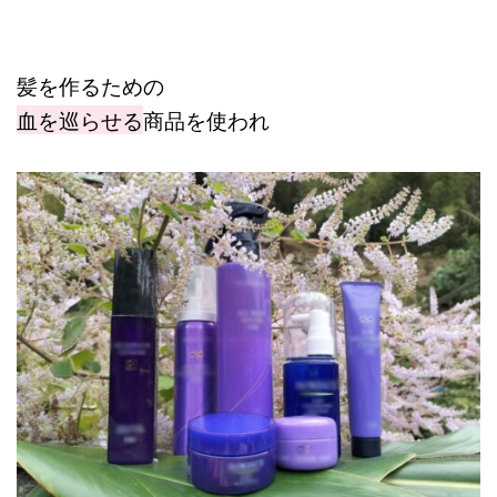
髪を作るための
血を巡らせる
商品を使われ