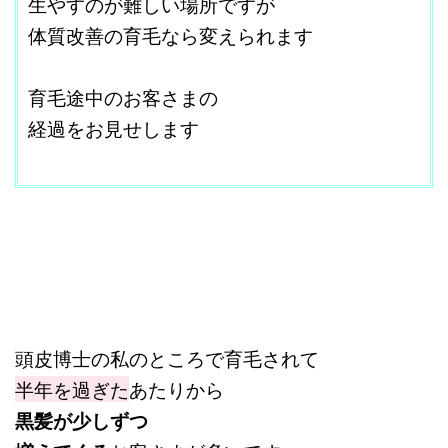
生やすのが難しい場所ですが
体質改善の育毛なら変えられます
改行はShift+Enter
育毛途中のお客さまの
経過をお見せします
＠
頭皮博士の私のところで育毛されて
半年を過ぎた
あたりから
黒髪が少しずつ