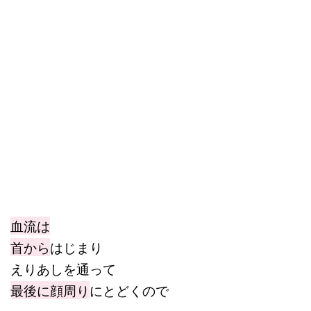
血流は
首から
はじまり
えりあしを通って
最後に顔周り
にとどくので