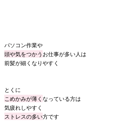
パソコン作業や
頭や気をつかう
お仕事が多い人は
前髪が細くなりやすく
とくに
こめかみが薄く
なっている方は
気疲れしやすく
ストレスの多い
方です