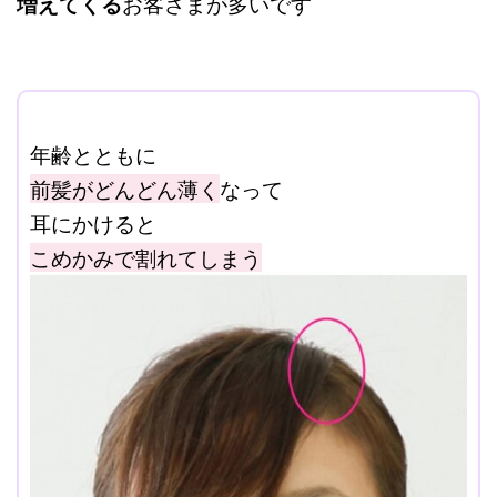
増えてくる
お客さまが多いです
ここに本文を入力する。
年齢とともに
前髪がどんどん薄く
なって
耳にかけると
こめかみで割れてしまう