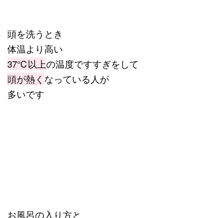
頭を洗うとき
体温より高い
37℃以上
の温度ですすぎをして
頭が熱く
なっている人が
多いです
お風呂の入り方と