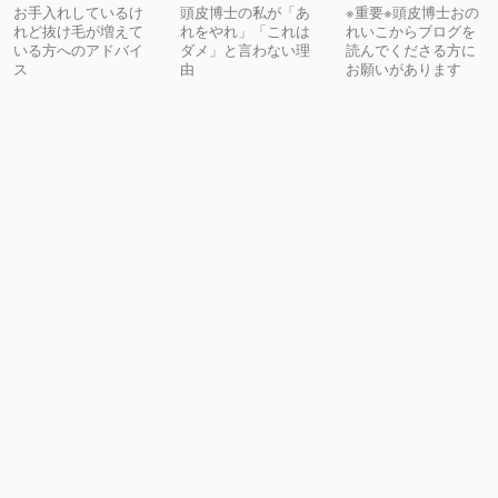
お手入れしているけ
頭皮博士の私が「あ
※重要※頭皮博士おの
れど抜け毛が増えて
れをやれ」「これは
れいこからブログを
いる方へのアドバイ
ダメ」と言わない理
読んでくださる方に
ス
由
お願いがあります