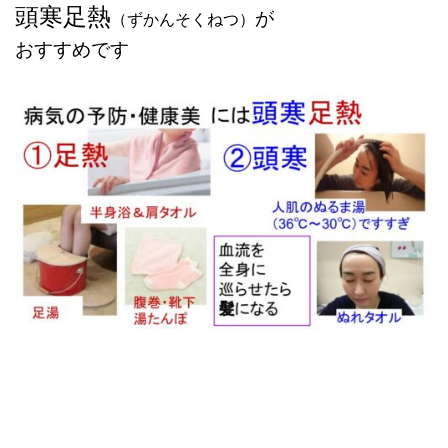
頭寒足熱
が
（ずかんそくねつ）
おすすめです