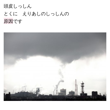
頭皮しっしん
とくに えりあしのしっしんの
原因
です