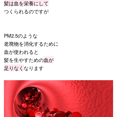
髪は血を栄養にして
つくられるのですが
PM2.5のような
老廃物を消化するために
血が使われると
髪を生やすための
血が
足りなく
なります