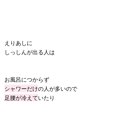
えりあしに
しっしんが出る人は
お風呂につからず
シャワーだけ
の人が多いので
足腰が冷えて
いたり