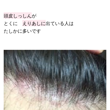
頭皮しっしん
が
とくに
えりあしに
出ている人は
たしかに多いです