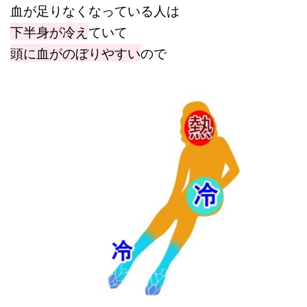
血が足りなくなっている人は
下半身が冷え
ていて
頭に血がのぼりやすい
ので