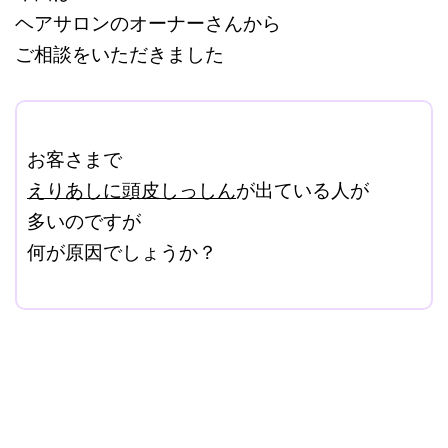
ヘアサロンのオーナーさんから
ご相談をいただきました
ここに本文を入力する。
お客さまで
えりあしに頭皮しっしん
が出ている人が
多いのですが
何が原因でしょうか？
改行はShift+Enter